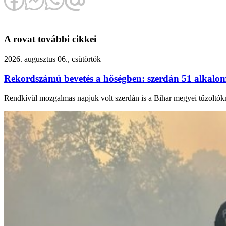
A rovat további cikkei
2026. augusztus 06., csütörtök
Rekordszámú bevetés a hőségben: szerdán 51 alkalomm
Rendkívül mozgalmas napjuk volt szerdán is a Bihar megyei tűzoltók