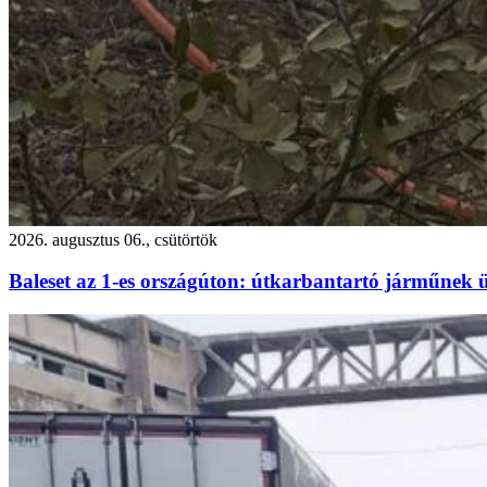
2026. augusztus 06., csütörtök
Baleset az 1-es országúton: útkarbantartó járműnek ü