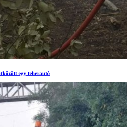
tközött egy teherautó