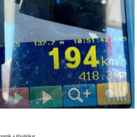
ották a tűzoltókat.