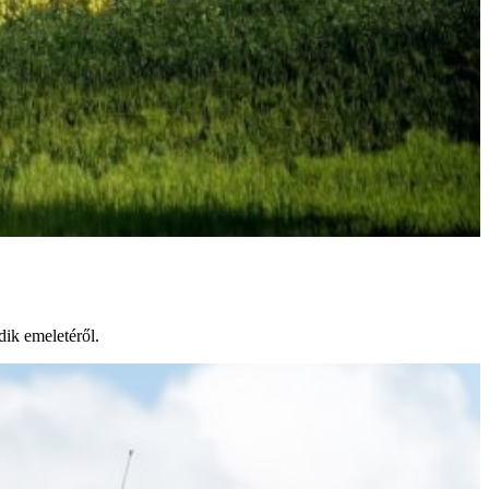
ik emeletéről.