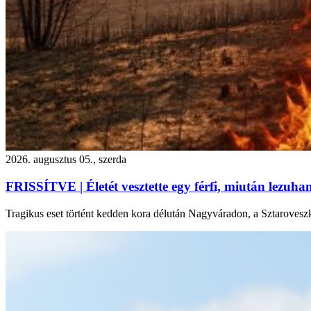
2026. augusztus 05., szerda
FRISSÍTVE | Életét vesztette egy férfi, miután lezuh
Tragikus eset történt kedden kora délután Nagyváradon, a Sztarovesz