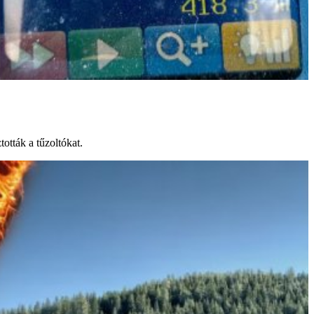
ották a tűzoltókat.