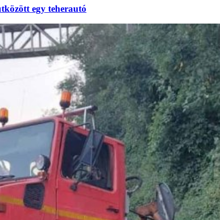
tközött egy teherautó