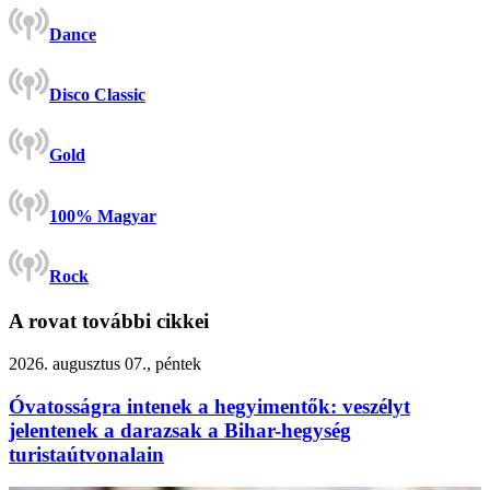
Dance
Disco Classic
Gold
100% Magyar
Rock
A rovat további cikkei
2026. augusztus 07., péntek
Óvatosságra intenek a hegyimentők: veszélyt
jelentenek a darazsak a Bihar-hegység
turistaútvonalain