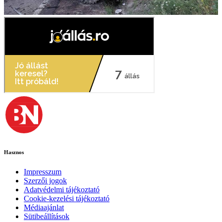
Hasznos
Impresszum
Szerzői jogok
Adatvédelmi tájékoztató
Cookie-kezelési tájékoztató
Médiaajánlat
Sütibeállítások