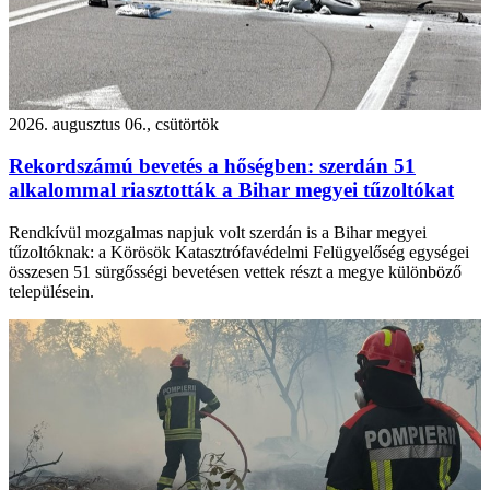
2026. augusztus 06., csütörtök
Rekordszámú bevetés a hőségben: szerdán 51
alkalommal riasztották a Bihar megyei tűzoltókat
Rendkívül mozgalmas napjuk volt szerdán is a Bihar megyei
tűzoltóknak: a Körösök Katasztrófavédelmi Felügyelőség egységei
összesen 51 sürgősségi bevetésen vettek részt a megye különböző
településein.