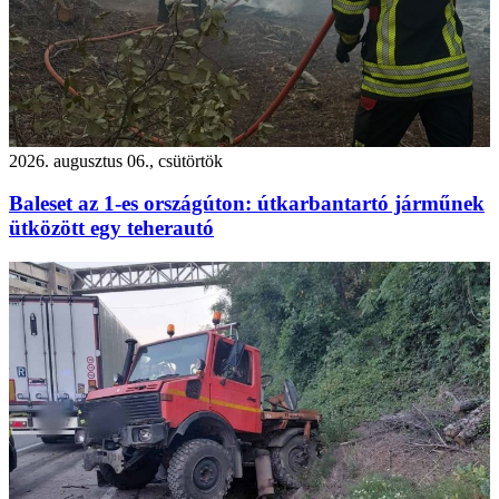
2026. augusztus 06., csütörtök
Baleset az 1-es országúton: útkarbantartó járműnek
ütközött egy teherautó