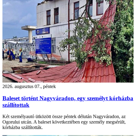
2026. augusztus 07., péntek
Baleset történt Nagyváradon, egy személyt kórházba
szállítottak
Két személyautó ütközött össze péntek délután Nagyváradon, az
Ogorului utcán. A baleset következtében egy személy megsérült,
kórházba szállították.