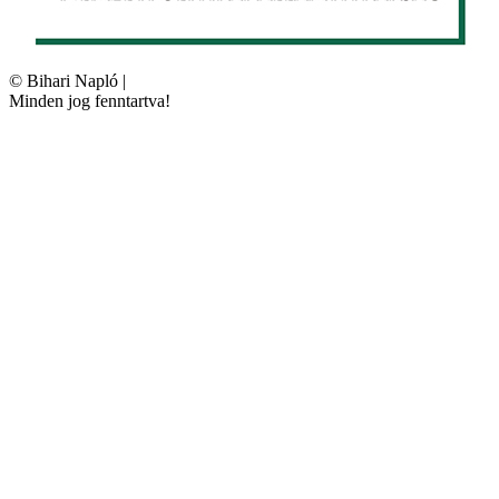
©
Bihari Napló
|
Minden jog fenntartva!