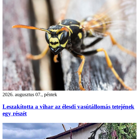
2026. augusztus 07., péntek
Leszakította a vihar az élesdi vasútállomás tetejének
egy részét