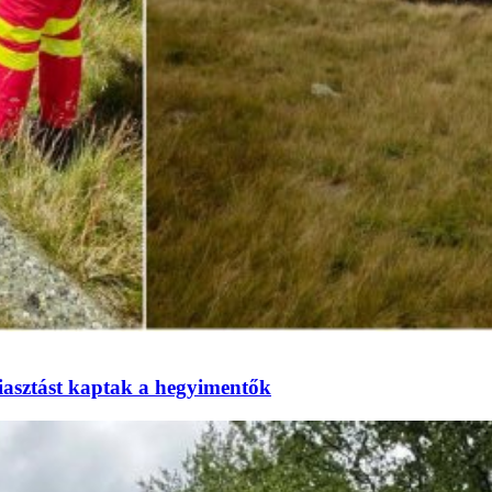
iasztást kaptak a hegyimentők