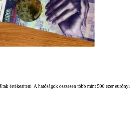
áltak értékesíteni. A hatóságok összesen több mint 500 ezer eurónyi