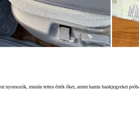
lleni nyomozók, miután tetten érték őket, amint hamis bankjegyeket prób