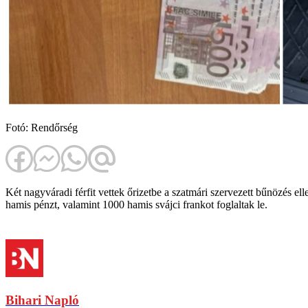
Fotó: Rendőrség
Két nagyváradi férfit vettek őrizetbe a szatmári szervezett bűnözés e
hamis pénzt, valamint 1000 hamis svájci frankot foglaltak le.
Bihari Napló