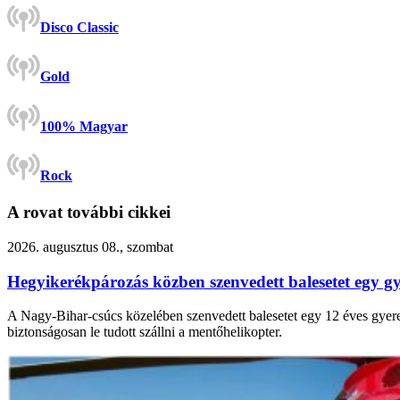
Disco Classic
Gold
100% Magyar
Rock
A rovat további cikkei
2026. augusztus 08., szombat
Hegyikerékpározás közben szenvedett balesetet egy 
A Nagy-Bihar-csúcs közelében szenvedett balesetet egy 12 éves gyerek 
biztonságosan le tudott szállni a mentőhelikopter.