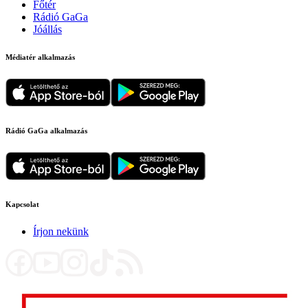
Főtér
Rádió GaGa
Jóállás
Médiatér alkalmazás
Rádió GaGa alkalmazás
Kapcsolat
Írjon nekünk