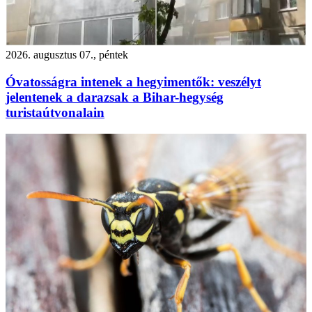
2026. augusztus 07., péntek
Óvatosságra intenek a hegyimentők: veszélyt
jelentenek a darazsak a Bihar-hegység
turistaútvonalain