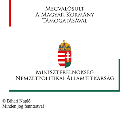
©
Bihari Napló
|
Minden jog fenntartva!