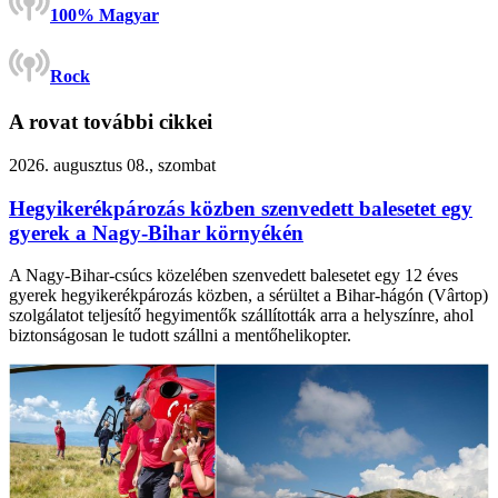
100% Magyar
Rock
A rovat további cikkei
2026. augusztus 08., szombat
Hegyikerékpározás közben szenvedett balesetet egy
gyerek a Nagy-Bihar környékén
A Nagy-Bihar-csúcs közelében szenvedett balesetet egy 12 éves
gyerek hegyikerékpározás közben, a sérültet a Bihar-hágón (Vârtop)
szolgálatot teljesítő hegyimentők szállították arra a helyszínre, ahol
biztonságosan le tudott szállni a mentőhelikopter.