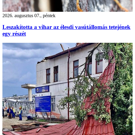
2026. augusztus 07., péntek
Leszakította a vihar az élesdi vasútállomás tetejének
egy részét