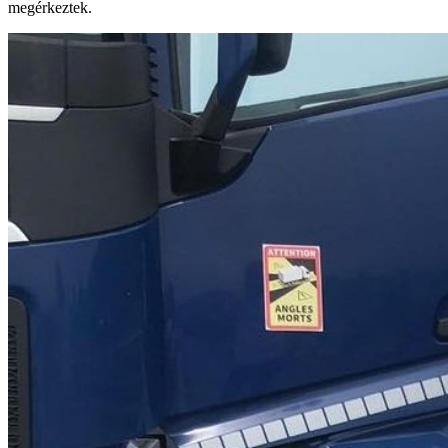
megérkeztek.