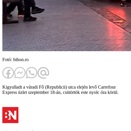
Fotó: bihon.ro
Kigyulladt a váradi Fő (Republicii) utca elején levő Carrefour
Express üzlet szeptember 18-án, csütörtök este nyolc óra körül.