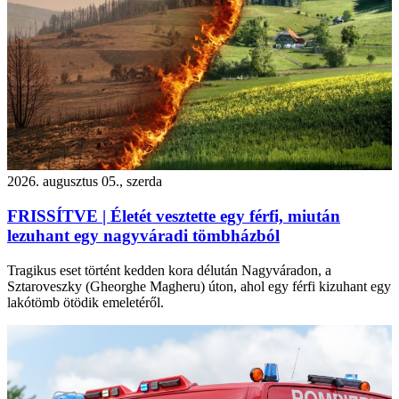
2026. augusztus 05., szerda
FRISSÍTVE | Életét vesztette egy férfi, miután
lezuhant egy nagyváradi tömbházból
Tragikus eset történt kedden kora délután Nagyváradon, a
Sztaroveszky (Gheorghe Magheru) úton, ahol egy férfi kizuhant egy
lakótömb ötödik emeletéről.