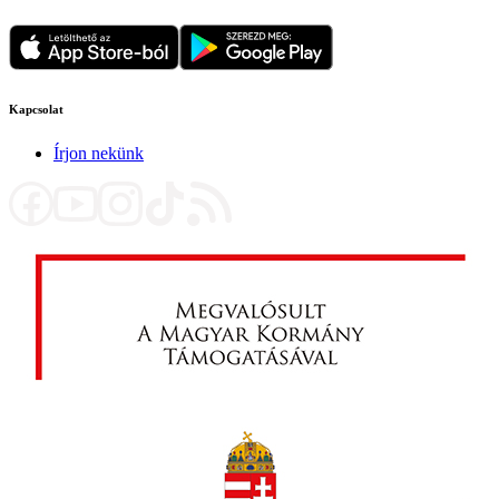
Kapcsolat
Írjon nekünk