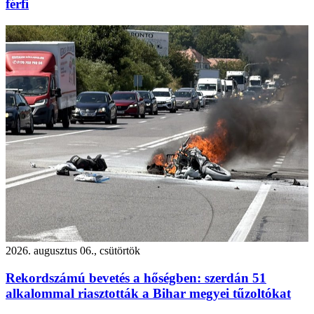
férfi
2026. augusztus 06., csütörtök
Rekordszámú bevetés a hőségben: szerdán 51
alkalommal riasztották a Bihar megyei tűzoltókat