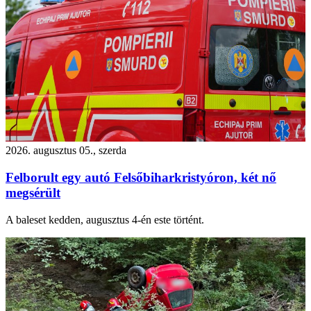
2026. augusztus 05., szerda
Felborult egy autó Felsőbiharkristyóron, két nő
megsérült
A baleset kedden, augusztus 4-én este történt.