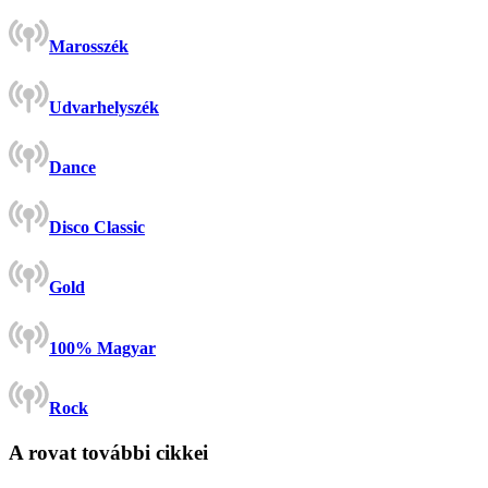
Marosszék
Udvarhelyszék
Dance
Disco Classic
Gold
100% Magyar
Rock
A rovat további cikkei