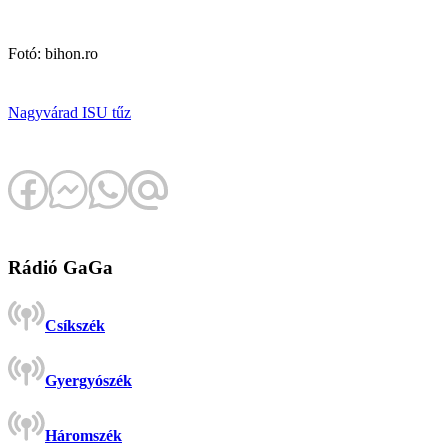
Fotó: bihon.ro
Nagyvárad
ISU
tűz
Rádió GaGa
Csíkszék
Gyergyószék
Háromszék