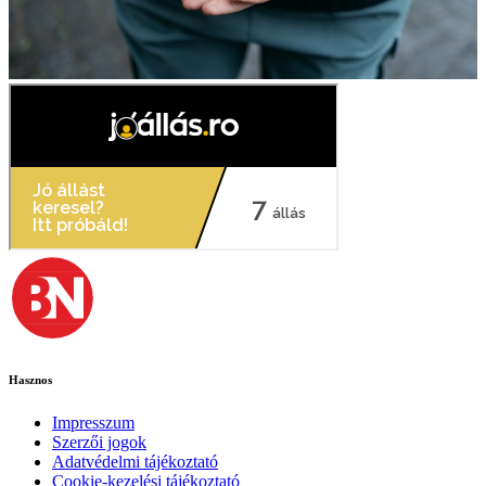
Hasznos
Impresszum
Szerzői jogok
Adatvédelmi tájékoztató
Cookie-kezelési tájékoztató