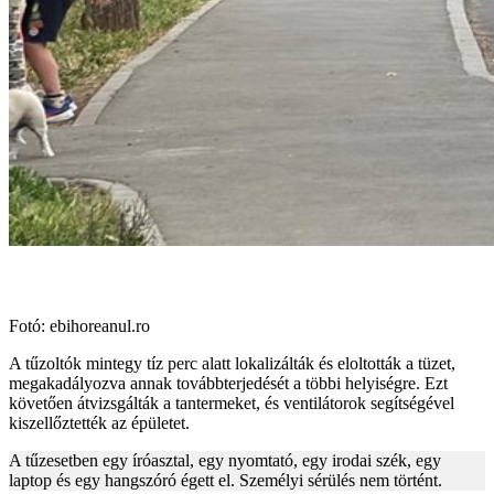
Fotó: ebihoreanul.ro
A tűzoltók mintegy tíz perc alatt lokalizálták és eloltották a tüzet,
megakadályozva annak továbbterjedését a többi helyiségre. Ezt
követően átvizsgálták a tantermeket, és ventilátorok segítségével
kiszellőztették az épületet.
A tűzesetben egy íróasztal, egy nyomtató, egy irodai szék, egy
laptop és egy hangszóró égett el. Személyi sérülés nem történt.