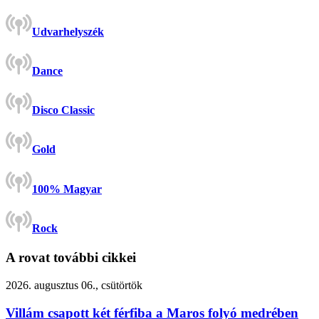
Udvarhelyszék
Dance
Disco Classic
Gold
100% Magyar
Rock
A rovat további cikkei
2026. augusztus 06., csütörtök
Villám csapott két férfiba a Maros folyó medrében