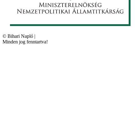
©
Bihari Napló
|
Minden jog fenntartva!