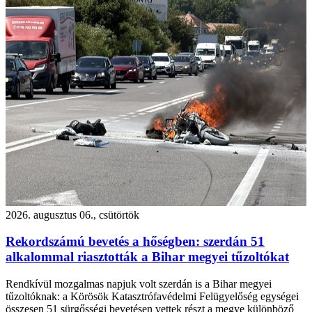
2026. augusztus 06., csütörtök
Rekordszámú bevetés a hőségben: szerdán 51
alkalommal riasztották a Bihar megyei tűzoltókat
Rendkívül mozgalmas napjuk volt szerdán is a Bihar megyei
tűzoltóknak: a Körösök Katasztrófavédelmi Felügyelőség egységei
összesen 51 sürgősségi bevetésen vettek részt a megye különböző