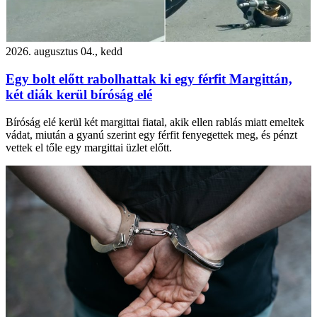
2026. augusztus 04., kedd
Egy bolt előtt rabolhattak ki egy férfit Margittán,
két diák kerül bíróság elé
Bíróság elé kerül két margittai fiatal, akik ellen rablás miatt emeltek
vádat, miután a gyanú szerint egy férfit fenyegettek meg, és pénzt
vettek el tőle egy margittai üzlet előtt.