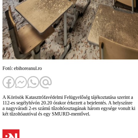
Fotó: ebihoreanul.ro
A Körösök Katasztrófavédelmi Felügyelőség tájékoztatása szerint a
112-es segélyhívón 20.20 órakor érkezett a bejelentés. A helyszínre
a nagyváradi 2-es számú tűzoltóosztagának három egysége vonult ki
két tűzoltóautóval és egy SMURD-mentővel.