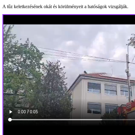
A tűz keletkezésének okát és körülményeit a hatóságok vizsgálják.