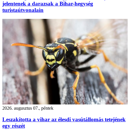
jelentenek a darazsak a Bihar-hegység
turistaútvonalain
2026. augusztus 07., péntek
Leszakította a vihar az élesdi vasútállomás tetejének
egy részét