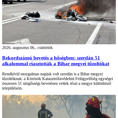
2026. augusztus 06., csütörtök
Rekordszámú bevetés a hőségben: szerdán 51
alkalommal riasztották a Bihar megyei tűzoltókat
Rendkívül mozgalmas napjuk volt szerdán is a Bihar megyei
tűzoltóknak: a Körösök Katasztrófavédelmi Felügyelőség egységei
összesen 51 sürgősségi bevetésen vettek részt a megye különböző
településein.