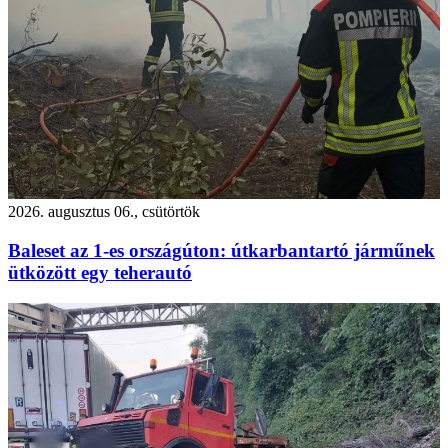
2026. augusztus 06., csütörtök
Baleset az 1-es országúton: útkarbantartó járműnek
ütközött egy teherautó