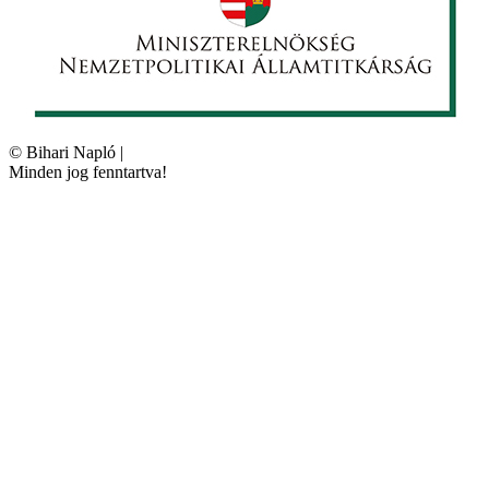
©
Bihari Napló
|
Minden jog fenntartva!