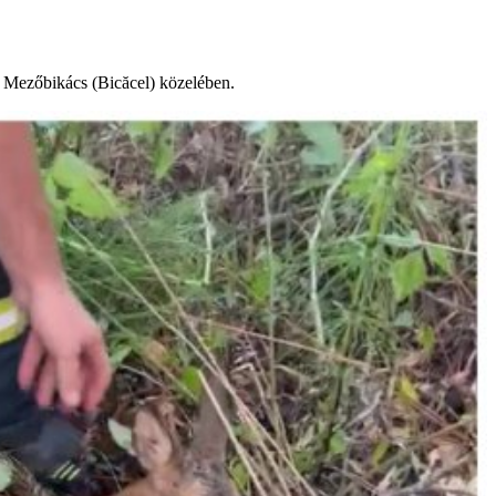
i Mezőbikács (Bicăcel) közelében.