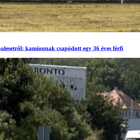
alesetről: kamionnak csapódott egy 36 éves férfi