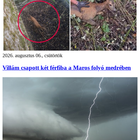
2026. augusztus 06., csütörtök
Villám csapott két férfiba a Maros folyó medrében