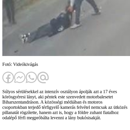
Fotó: Videókivágás
Súlyos sérülésekkel az intenzív osztályon ápolják azt a 17 éves
körösgyéresi lányt, aki péntek este szenvedett motorbalesetet
Biharszentandráson. A közösségi médiában és motoros
csoportokban terjedő térfigyelő kamerás felvétel nemcsak az ütközés
pillanatát rögzítette, hanem azt is, hogy a földre zuhant fiatalhoz
odalépő férfi megpróbálta levenni a lány bukósisakját.