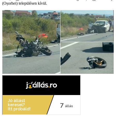
(Oșorhei) településen kívül.