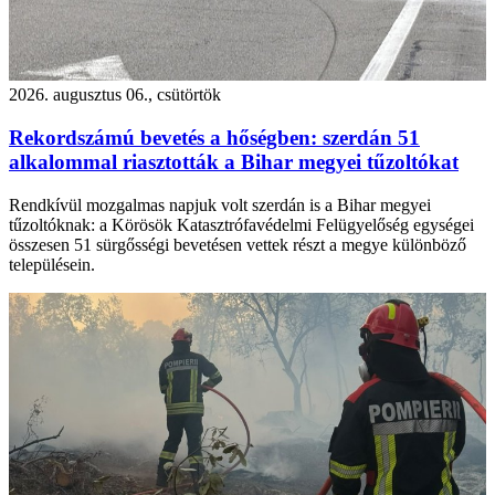
2026. augusztus 06., csütörtök
Rekordszámú bevetés a hőségben: szerdán 51
alkalommal riasztották a Bihar megyei tűzoltókat
Rendkívül mozgalmas napjuk volt szerdán is a Bihar megyei
tűzoltóknak: a Körösök Katasztrófavédelmi Felügyelőség egységei
összesen 51 sürgősségi bevetésen vettek részt a megye különböző
településein.