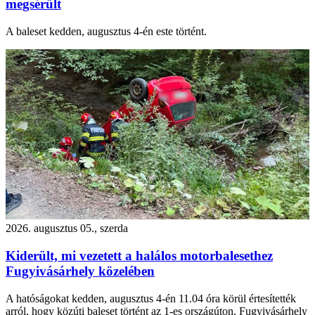
megsérült
A baleset kedden, augusztus 4-én este történt.
2026. augusztus 05., szerda
Kiderült, mi vezetett a halálos motorbalesethez
Fugyivásárhely közelében
A hatóságokat kedden, augusztus 4-én 11.04 óra körül értesítették
arról, hogy közúti baleset történt az 1-es országúton, Fugyivásárhely