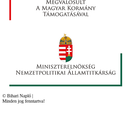
©
Bihari Napló
|
Minden jog fenntartva!