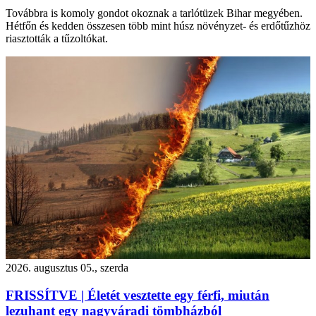
Továbbra is komoly gondot okoznak a tarlótüzek Bihar megyében.
Hétfőn és kedden összesen több mint húsz növényzet- és erdőtűzhöz
riasztották a tűzoltókat.
2026. augusztus 05., szerda
FRISSÍTVE | Életét vesztette egy férfi, miután
lezuhant egy nagyváradi tömbházból