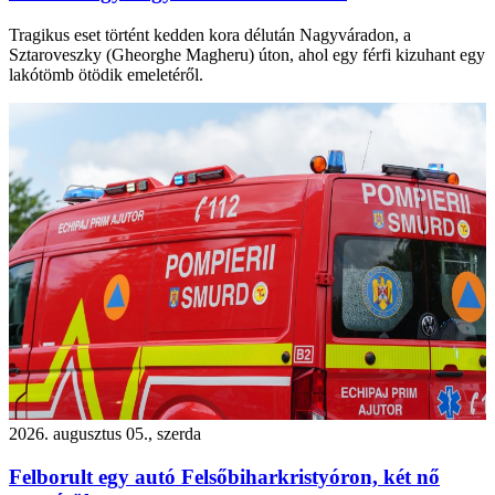
Tragikus eset történt kedden kora délután Nagyváradon, a
Sztaroveszky (Gheorghe Magheru) úton, ahol egy férfi kizuhant egy
lakótömb ötödik emeletéről.
2026. augusztus 05., szerda
Felborult egy autó Felsőbiharkristyóron, két nő