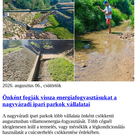
2026. augusztus 06., csütörtök
Önként fogják vissza energiafogyasztásukat a
nagyváradi ipari parkok vállalatai
A nagyváradi ipari parkok több vállalata önként csökkenti
augusztusban villamosenergia-fogyasztását. Több cégnél
ideiglenesen leáll a termelés, vagy mérséklik a légkondicionálás
használatát a csúcsterhelés csökkentése érdekében.