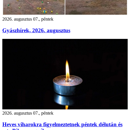
2026. augusztus 07., péntek
Gyászhírek, 2026. augusztus
2026. augusztus 07., péntek
Heves viharokra figyelmeztetnek péntek délután és