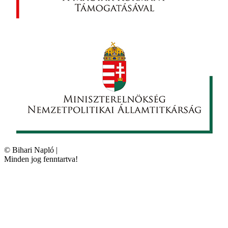
©
Bihari Napló
|
Minden jog fenntartva!