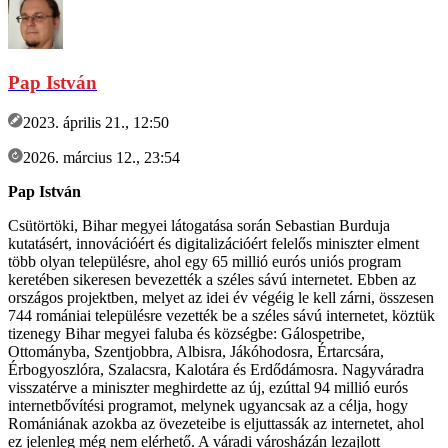
Pap István
2023. április 21., 12:50
2026. március 12., 23:54
Pap István
Csütörtöki, Bihar megyei látogatása során Sebastian Burduja
kutatásért, innovációért és digitalizációért felelős miniszter elment
több olyan településre, ahol egy 65 millió eurós uniós program
keretében sikeresen bevezették a széles sávú internetet. Ebben az
országos projektben, melyet az idei év végéig le kell zárni, összesen
744 romániai településre vezették be a széles sávú internetet, köztük
tizenegy Bihar megyei faluba és községbe: Gálospetribe,
Ottományba, Szentjobbra, Albisra, Jákóhodosra, Értarcsára,
Érbogyoszlóra, Szalacsra, Kalotára és Erdődámosra. Nagyváradra
visszatérve a miniszter meghirdette az új, ezúttal 94 millió eurós
internetbővítési programot, melynek ugyancsak az a célja, hogy
Romániának azokba az övezeteibe is eljuttassák az internetet, ahol
ez jelenleg még nem elérhető. A váradi városházán lezajlott