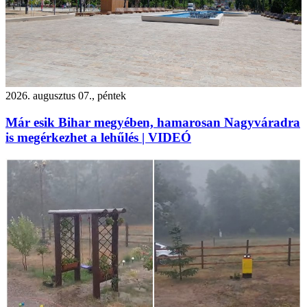
2026. augusztus 07., péntek
Már esik Bihar megyében, hamarosan Nagyváradra
is megérkezhet a lehűlés | VIDEÓ