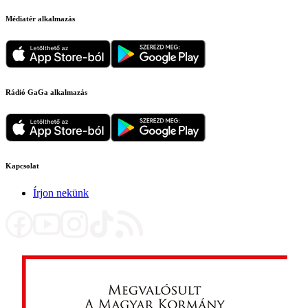
Médiatér alkalmazás
Rádió GaGa alkalmazás
Kapcsolat
Írjon nekünk