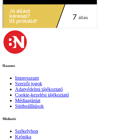
Hasznos
Impresszum
Szerzői jogok
Adatvédelmi tájékoztató
Cookie-kezelési tájékoztató
Médiaajánlat
Sütibeállítások
Médiatér
Székelyhon
Krónika