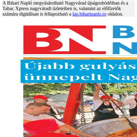
A Bihari Napló megvásárolható Nagyvárad újságosbódéiban és a
Tabac Xpress nagyváradi üzleteiben is, valamint az előfizetők
számára digitálisan is fellapozható a
lap.biharinaplo.ro
oldalon.