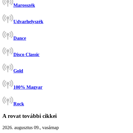
Marosszék
Udvarhelyszék
Dance
Disco Classic
Gold
100% Magyar
Rock
A rovat további cikkei
2026. augusztus 09., vasárnap