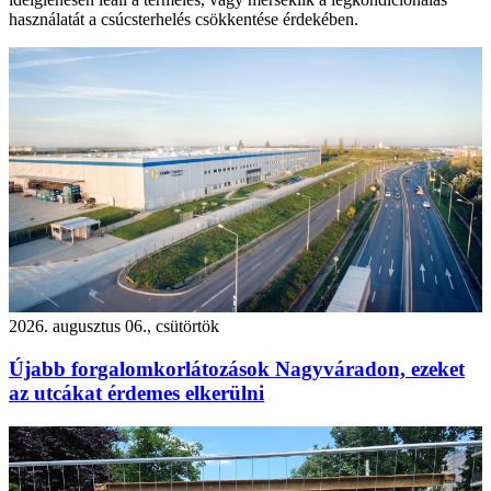
használatát a csúcsterhelés csökkentése érdekében.
2026. augusztus 06., csütörtök
Újabb forgalomkorlátozások Nagyváradon, ezeket
az utcákat érdemes elkerülni