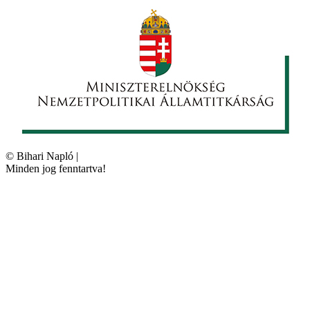
©
Bihari Napló
|
Minden jog fenntartva!