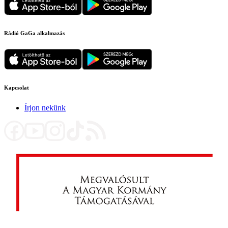
Rádió GaGa alkalmazás
Kapcsolat
Írjon nekünk