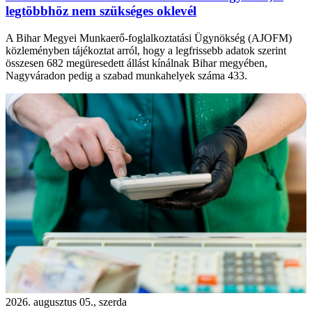
legtöbbhöz nem szükséges oklevél
A Bihar Megyei Munkaerő-foglalkoztatási Ügynökség (AJOFM)
közleményben tájékoztat arról, hogy a legfrissebb adatok szerint
összesen 682 megüresedett állást kínálnak Bihar megyében,
Nagyváradon pedig a szabad munkahelyek száma 433.
2026. augusztus 05., szerda