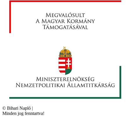
©
Bihari Napló
|
Minden jog fenntartva!