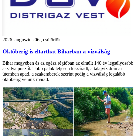
2026. augusztus 06., csütörtök
Októberig is eltarthat Biharban a vízválság
Bihar megyében és az egész régióban az elmúlt 140 év legsúlyosabb
aszálya pusztít. Több patak teljesen kiszáradt, a talajvíz drámai
ütemben apad, a szakemberek szerint pedig a vízválság legalább
októberig velünk marad.