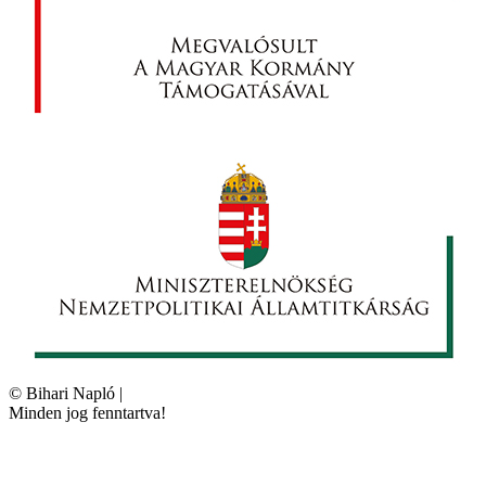
©
Bihari Napló
|
Minden jog fenntartva!