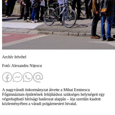
Archív felvétel
Fotó: Alexandru Nițescu
A nagyváradi önkormányzat átvette a Mihai Eminescu
Főgimnázium épületének felújításhoz szükséges helyiségeit egy
végrehajtható bírósági határozat alapján – írja szerdán kiadott
közleményében a váradi polgármesteri hivatal.