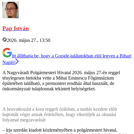
Pap István
2026. május 27., 13:50
Itt állíthatja be, hogy a Google-találatokban elöl legyen a Bihari
Napló!
A Nagyváradi Polgármesteri Hivatal 2026. május 27-én reggel
ténylegesen birtokba vette a Mihai Eminescu Főgimnázium
épületében található, a premontrei rendház által használt, de
önkormányzati tulajdonnak tekintett helyiségeket.
A beavatkozást a kora reggeli órákban, a tanítás kezdete előtt
hajtották végre annak érdekében, hogy elkerüljék az oktatási
folyamat megzavarását
– írja szerdán kiadott közleményében a polgármesteri hivatal,