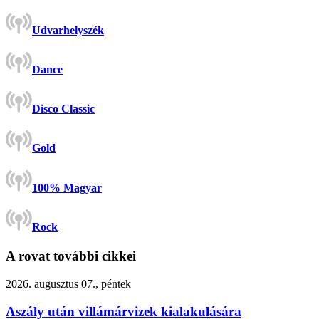
Udvarhelyszék
Dance
Disco Classic
Gold
100% Magyar
Rock
A rovat további cikkei
2026. augusztus 07., péntek
Aszály után villámárvizek kialakulására