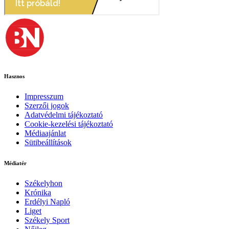
Hasznos
Impresszum
Szerzői jogok
Adatvédelmi tájékoztató
Cookie-kezelési tájékoztató
Médiaajánlat
Sütibeállítások
Médiatér
Székelyhon
Krónika
Erdélyi Napló
Liget
Székely Sport