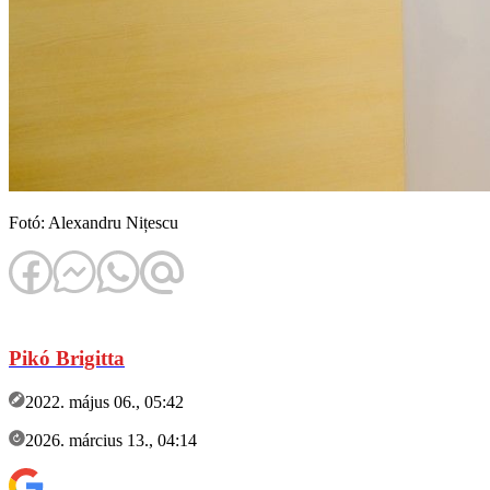
Fotó: Alexandru Nițescu
Pikó Brigitta
2022. május 06., 05:42
2026. március 13., 04:14