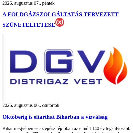
2026. augusztus 07., péntek
A FÖLDGÁZSZOLGÁLTATÁS TERVEZETT
SZÜNETELTETÉSE
2026. augusztus 06., csütörtök
Októberig is eltarthat Biharban a vízválság
Bihar megyében és az egész régióban az elmúlt 140 év legsúlyosabb