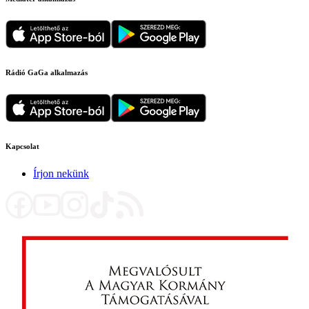
Rádió GaGa alkalmazás
Kapcsolat
Írjon nekünk