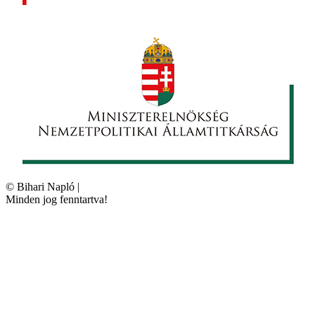
©
Bihari Napló
|
Minden jog fenntartva!