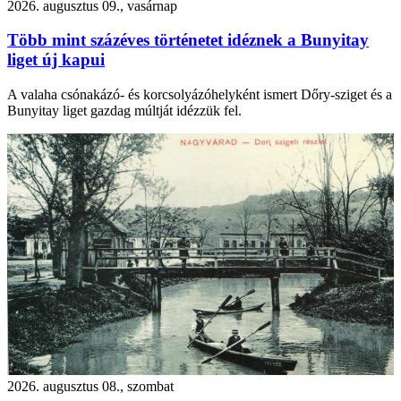
2026. augusztus 09., vasárnap
Több mint százéves történetet idéznek a Bunyitay
liget új kapui
A valaha csónakázó- és korcsolyázóhelyként ismert Dőry-sziget és a
Bunyitay liget gazdag múltját idézzük fel.
2026. augusztus 08., szombat