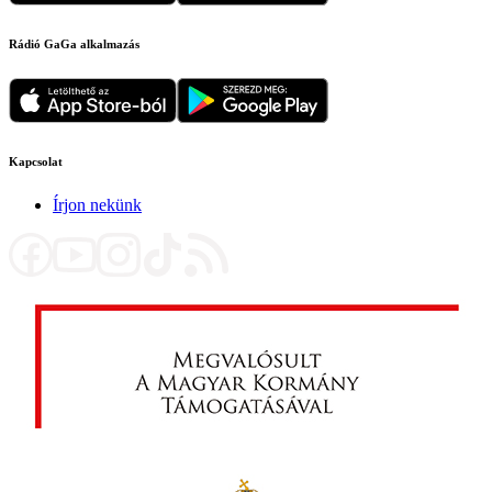
Rádió GaGa alkalmazás
Kapcsolat
Írjon nekünk