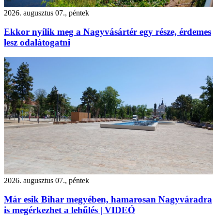
2026. augusztus 07., péntek
Ekkor nyílik meg a Nagyvásártér egy része, érdemes
lesz odalátogatni
2026. augusztus 07., péntek
Már esik Bihar megyében, hamarosan Nagyváradra
is megérkezhet a lehűlés | VIDEÓ