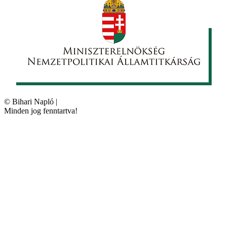
©
Bihari Napló
|
Minden jog fenntartva!