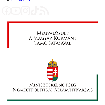
Írjon nekünk