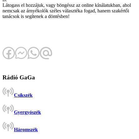
Látogass el hozzájuk, vagy böngéssz az online kínálatukban, ahol
nemcsak az árnyékolók széles választéka fogad, hanem szakértői
tanácsok is segítenek a döntésben!
Rádió GaGa
Csíkszék
Gyergyószék
Háromszék