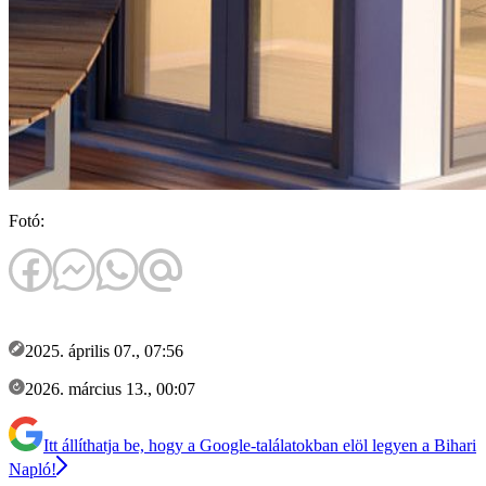
Fotó:
2025. április 07., 07:56
2026. március 13., 00:07
Itt állíthatja be, hogy a Google-találatokban elöl legyen a Bihari
Napló!