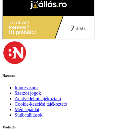
Hasznos
Impresszum
Szerzői jogok
Adatvédelmi tájékoztató
Cookie-kezelési tájékoztató
Médiaajánlat
Sütibeállítások
Médiatér