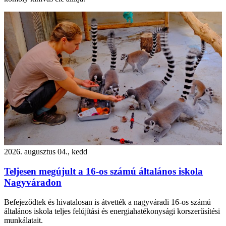
2026. augusztus 04., kedd
Teljesen megújult a 16-os számú általános iskola
Nagyváradon
Befejeződtek és hivatalosan is átvették a nagyváradi 16-os számú
általános iskola teljes felújítási és energiahatékonysági korszerűsítési
munkálatait.