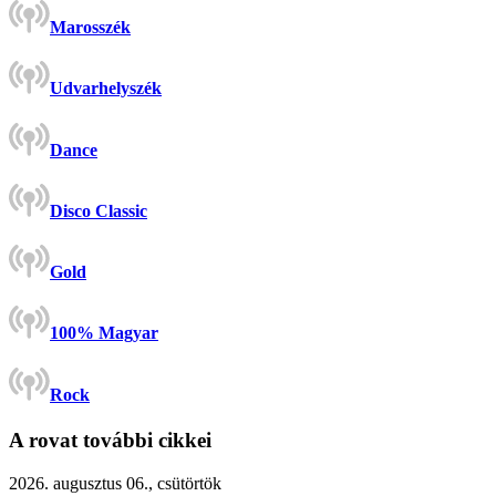
Marosszék
Udvarhelyszék
Dance
Disco Classic
Gold
100% Magyar
Rock
A rovat további cikkei
2026. augusztus 06., csütörtök