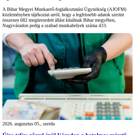
A Bihar Megyei Munkaerő-foglalkoztatási Ügynökség (AJOFM)
közleményben tájékoztat arról, hogy a legfrissebb adatok szerint
összesen 682 megüresedett állást kínálnak Bihar megyében,
Nagyváradon pedig a szabad munkahelyek száma 433.
2026. augusztus 05., szerda