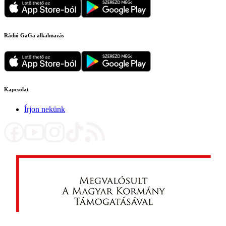
Rádió GaGa alkalmazás
Kapcsolat
Írjon nekünk