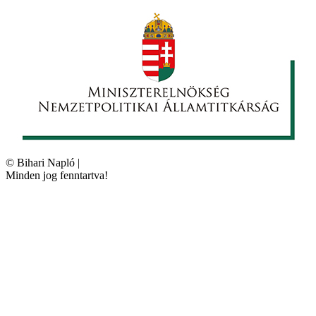
©
Bihari Napló
|
Minden jog fenntartva!