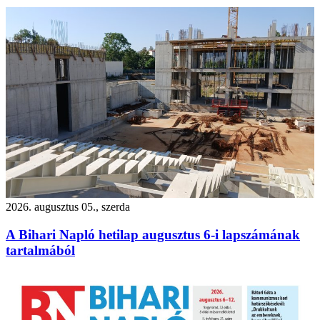
2026. augusztus 05., szerda
A Bihari Napló hetilap augusztus 6-i lapszámának
tartalmából