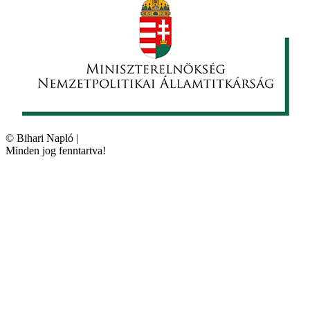
©
Bihari Napló
|
Minden jog fenntartva!