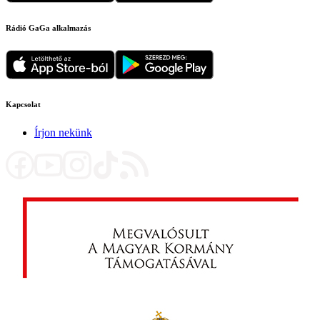
Rádió GaGa alkalmazás
Kapcsolat
Írjon nekünk