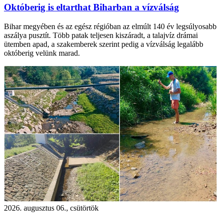
Októberig is eltarthat Biharban a vízválság
Bihar megyében és az egész régióban az elmúlt 140 év legsúlyosabb
aszálya pusztít. Több patak teljesen kiszáradt, a talajvíz drámai
ütemben apad, a szakemberek szerint pedig a vízválság legalább
októberig velünk marad.
2026. augusztus 06., csütörtök