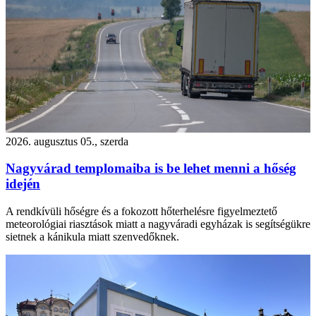
2026. augusztus 05., szerda
Nagyvárad templomaiba is be lehet menni a hőség
idején
A rendkívüli hőségre és a fokozott hőterhelésre figyelmeztető
meteorológiai riasztások miatt a nagyváradi egyházak is segítségükre
sietnek a kánikula miatt szenvedőknek.