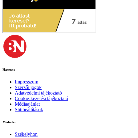
Hasznos
Impresszum
Szerzői jogok
Adatvédelmi tájékoztató
Cookie-kezelési tájékoztató
Médiaajánlat
Sütibeállítások
Médiatér
Székelyhon