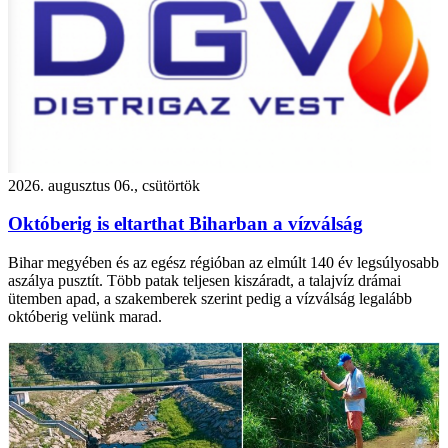
2026. augusztus 06., csütörtök
Októberig is eltarthat Biharban a vízválság
Bihar megyében és az egész régióban az elmúlt 140 év legsúlyosabb
aszálya pusztít. Több patak teljesen kiszáradt, a talajvíz drámai
ütemben apad, a szakemberek szerint pedig a vízválság legalább
októberig velünk marad.