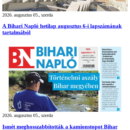
2026. augusztus 05., szerda
A Bihari Napló hetilap augusztus 6-i lapszámának
tartalmából
2026. augusztus 05., szerda
Ismét meghosszabbították a kamionstopot Bihar