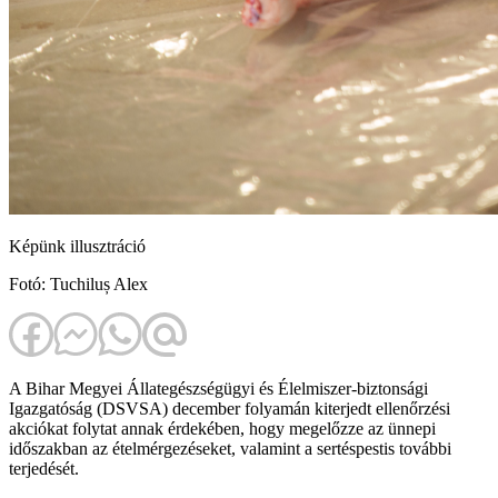
Képünk illusztráció
Fotó: Tuchiluș Alex
A Bihar Megyei Állategészségügyi és Élelmiszer-biztonsági
Igazgatóság (DSVSA) december folyamán kiterjedt ellenőrzési
akciókat folytat annak érdekében, hogy megelőzze az ünnepi
időszakban az ételmérgezéseket, valamint a sertéspestis további
terjedését.