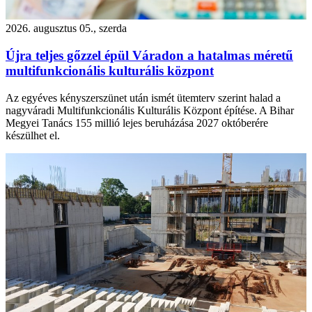
2026. augusztus 05., szerda
Újra teljes gőzzel épül Váradon a hatalmas méretű
multifunkcionális kulturális központ
Az egyéves kényszerszünet után ismét ütemterv szerint halad a
nagyváradi Multifunkcionális Kulturális Központ építése. A Bihar
Megyei Tanács 155 millió lejes beruházása 2027 októberére
készülhet el.