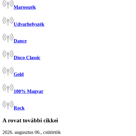
Marosszék
Udvarhelyszék
Dance
Disco Classic
Gold
100% Magyar
Rock
A rovat további cikkei
2026. augusztus 06., csütörtök