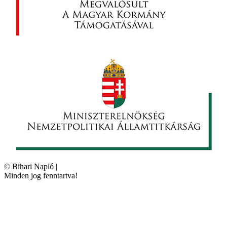
©
Bihari Napló
|
Minden jog fenntartva!