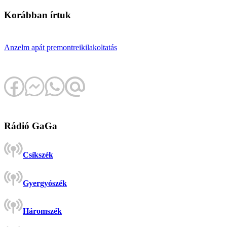
Korábban írtuk
Anzelm apát
premontrei
kilakoltatás
Rádió GaGa
Csíkszék
Gyergyószék
Háromszék