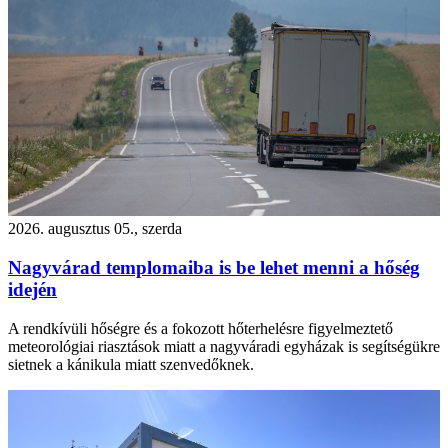
2026. augusztus 05., szerda
Nagyvárad templomaiba is be lehet menni a hőség
idején
A rendkívüli hőségre és a fokozott hőterhelésre figyelmeztető
meteorológiai riasztások miatt a nagyváradi egyházak is segítségükre
sietnek a kánikula miatt szenvedőknek.