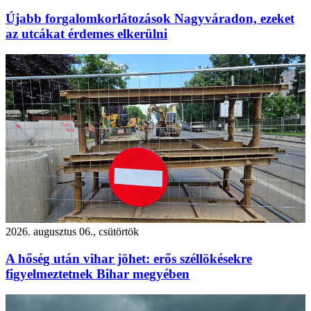
Újabb forgalomkorlátozások Nagyváradon, ezeket
az utcákat érdemes elkerülni
2026. augusztus 06., csütörtök
A hőség után vihar jöhet: erős széllökésekre
figyelmeztetnek Bihar megyében