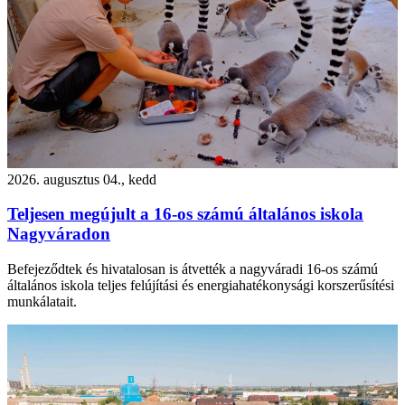
2026. augusztus 04., kedd
Teljesen megújult a 16-os számú általános iskola
Nagyváradon
Befejeződtek és hivatalosan is átvették a nagyváradi 16-os számú
általános iskola teljes felújítási és energiahatékonysági korszerűsítési
munkálatait.