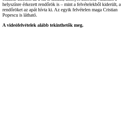
helyszínre érkezett rendőrök is – mint a felvételekből kiderült, a
rendőröket az apát hívta ki. Az egyik felvételen maga Cristian
Popescu is látható.
A videófelvételek alább tekinthetők meg.