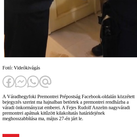
Fotó: Videókivágás
A Váradhegyfoki Premontrei Prépostság Facebook-oldalán közzétett
bejegyzés szerint ma hajnalban betörtek a premontrei rendházba a
váradi önkormányzat emberei. A Fejes Rudolf Anzelm nagyváradi
premontrei apátnak kitűzött kilakoltatás határidejének
meghosszabbítása ma, május 27-én járt le.