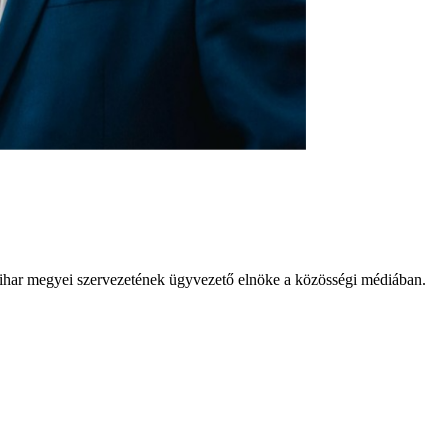
ihar megyei szervezetének ügyvezető elnöke a közösségi médiában.