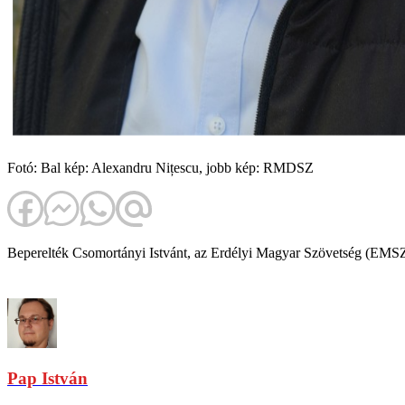
Fotó: Bal kép: Alexandru Nițescu, jobb kép: RMDSZ
Beperelték Csomortányi Istvánt, az Erdélyi Magyar Szövetség (EMSZ
Pap István