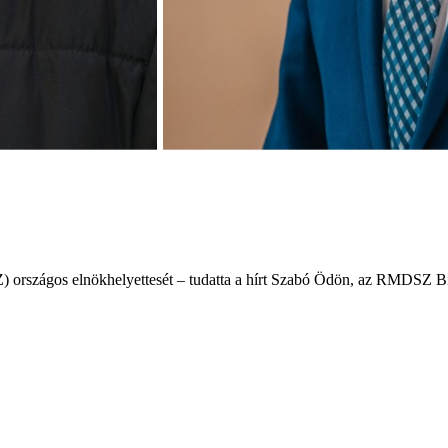
) országos elnökhelyettesét – tudatta a hírt Szabó Ödön, az RMDSZ B