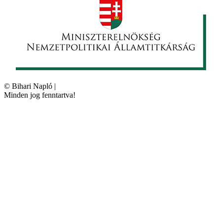
©
Bihari Napló
|
Minden jog fenntartva!