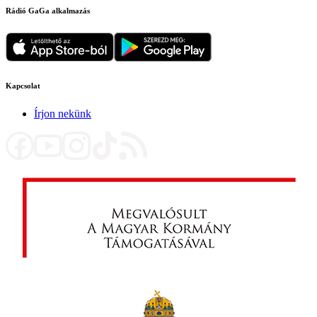
Rádió GaGa alkalmazás
Kapcsolat
Írjon nekünk