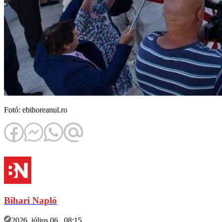
Fotó: ebihoreanul.ro
Bihari Napló
2026. július 06., 08:15