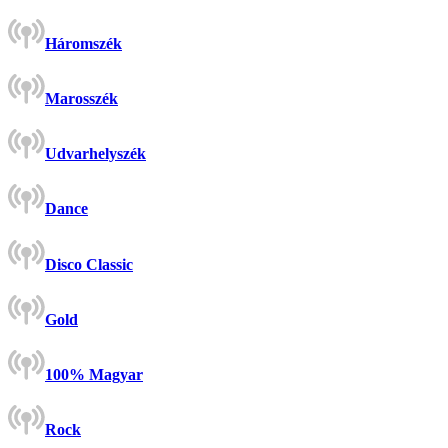
Háromszék
Marosszék
Udvarhelyszék
Dance
Disco Classic
Gold
100% Magyar
Rock