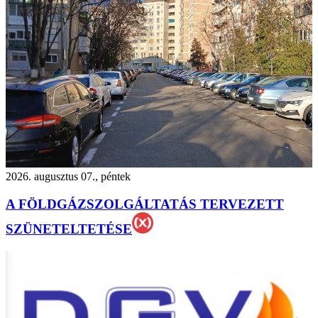
2026. augusztus 07., péntek
A FÖLDGÁZSZOLGÁLTATÁS TERVEZETT
SZÜNETELTETÉSE