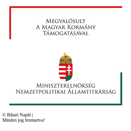
©
Bihari Napló
|
Minden jog fenntartva!