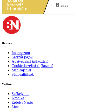
Hasznos
Impresszum
Szerzői jogok
Adatvédelmi tájékoztató
Cookie-kezelési tájékoztató
Médiaajánlat
Sütibeállítások
Médiatér
Székelyhon
Krónika
Erdélyi Napló
Liget