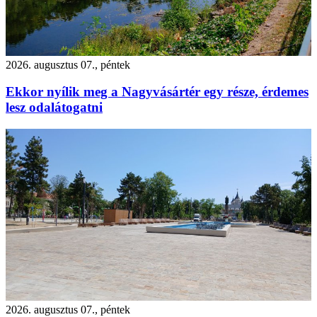
2026. augusztus 07., péntek
Ekkor nyílik meg a Nagyvásártér egy része, érdemes
lesz odalátogatni
2026. augusztus 07., péntek