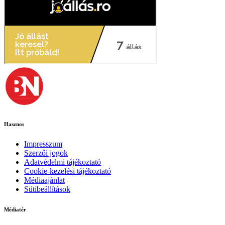
Hasznos
Impresszum
Szerzői jogok
Adatvédelmi tájékoztató
Cookie-kezelési tájékoztató
Médiaajánlat
Sütibeállítások
Médiatér