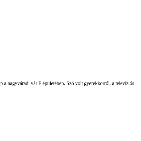
 a nagyváradi vár F épületében. Szó volt gyerekkorról, a televíziós