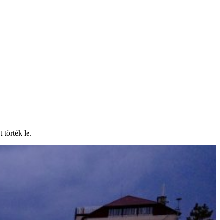
 törték le.