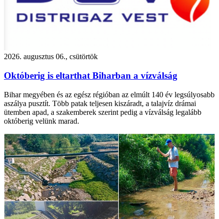
2026. augusztus 06., csütörtök
Októberig is eltarthat Biharban a vízválság
Bihar megyében és az egész régióban az elmúlt 140 év legsúlyosabb
aszálya pusztít. Több patak teljesen kiszáradt, a talajvíz drámai
ütemben apad, a szakemberek szerint pedig a vízválság legalább
októberig velünk marad.