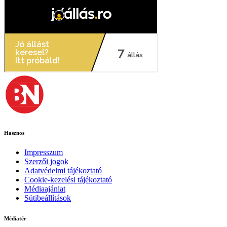
Hasznos
Impresszum
Szerzői jogok
Adatvédelmi tájékoztató
Cookie-kezelési tájékoztató
Médiaajánlat
Sütibeállítások
Médiatér