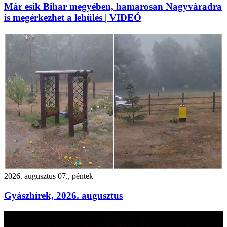
Már esik Bihar megyében, hamarosan Nagyváradra
is megérkezhet a lehűlés | VIDEÓ
2026. augusztus 07., péntek
Gyászhírek, 2026. augusztus