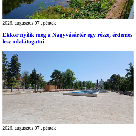
2026. augusztus 07., péntek
Ekkor nyílik meg a Nagyvásártér egy része, érdemes
lesz odalátogatni
2026. augusztus 07., péntek