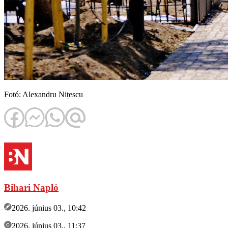
Fotó: Alexandru Nițescu
Bihari Napló
2026. június 03., 10:42
2026. június 03., 11:37