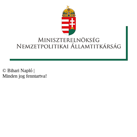
©
Bihari Napló
|
Minden jog fenntartva!