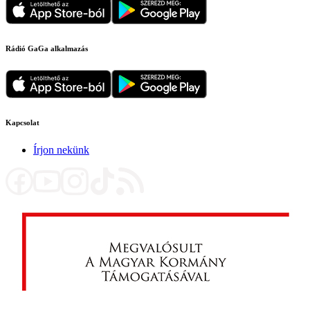
Rádió GaGa alkalmazás
Kapcsolat
Írjon nekünk