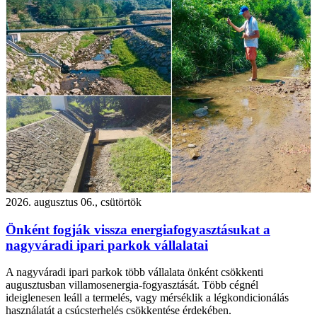
2026. augusztus 06., csütörtök
Önként fogják vissza energiafogyasztásukat a
nagyváradi ipari parkok vállalatai
A nagyváradi ipari parkok több vállalata önként csökkenti
augusztusban villamosenergia-fogyasztását. Több cégnél
ideiglenesen leáll a termelés, vagy mérséklik a légkondicionálás
használatát a csúcsterhelés csökkentése érdekében.