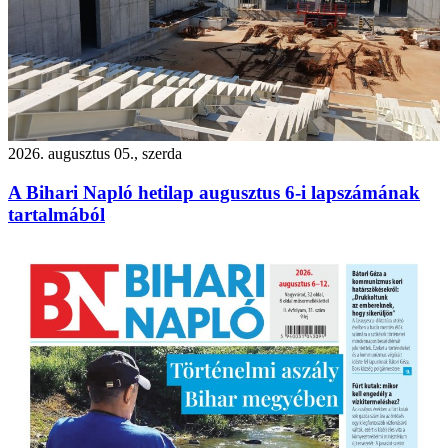
2026. augusztus 05., szerda
A Bihari Napló hetilap augusztus 6-i lapszámának
tartalmából