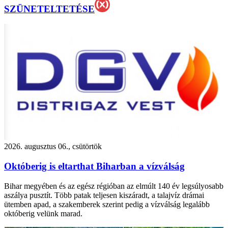
SZÜNETELTETÉSE
2026. augusztus 06., csütörtök
Októberig is eltarthat Biharban a vízválság
Bihar megyében és az egész régióban az elmúlt 140 év legsúlyosabb
aszálya pusztít. Több patak teljesen kiszáradt, a talajvíz drámai
ütemben apad, a szakemberek szerint pedig a vízválság legalább
októberig velünk marad.