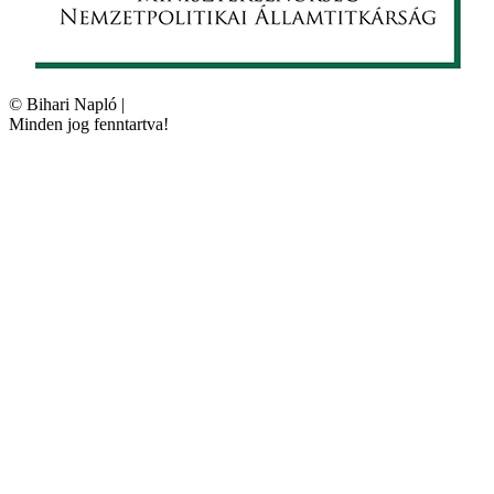
©
Bihari Napló
|
Minden jog fenntartva!