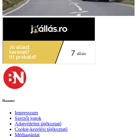
Hasznos
Impresszum
Szerzői jogok
Adatvédelmi tájékoztató
Cookie-kezelési tájékoztató
Médiaajánlat