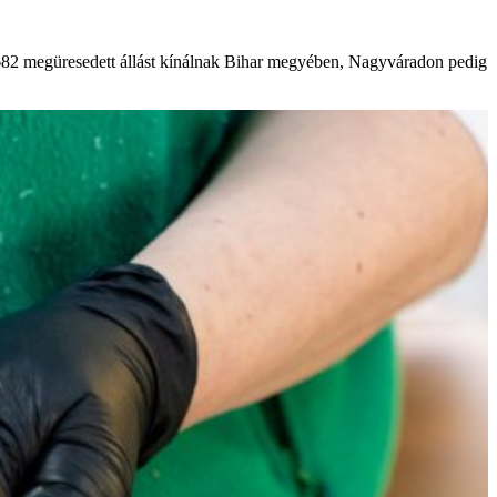
682 megüresedett állást kínálnak Bihar megyében, Nagyváradon pedig