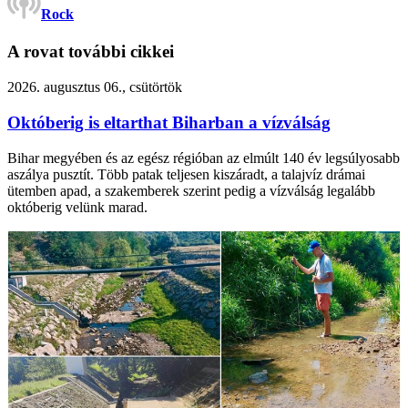
Rock
A rovat további cikkei
2026. augusztus 06., csütörtök
Októberig is eltarthat Biharban a vízválság
Bihar megyében és az egész régióban az elmúlt 140 év legsúlyosabb
aszálya pusztít. Több patak teljesen kiszáradt, a talajvíz drámai
ütemben apad, a szakemberek szerint pedig a vízválság legalább
októberig velünk marad.