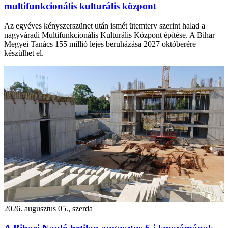
multifunkcionális kulturális központ
Az egyéves kényszerszünet után ismét ütemterv szerint halad a
nagyváradi Multifunkcionális Kulturális Központ építése. A Bihar
Megyei Tanács 155 millió lejes beruházása 2027 októberére
készülhet el.
2026. augusztus 05., szerda