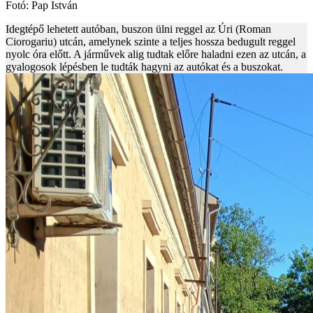
Fotó: Pap István
Idegtépő lehetett autóban, buszon ülni reggel az Úri (Roman
Ciorogariu) utcán, amelynek szinte a teljes hossza bedugult reggel
nyolc óra előtt. A járművek alig tudtak előre haladni ezen az utcán, a
gyalogosok lépésben le tudták hagyni az autókat és a buszokat.