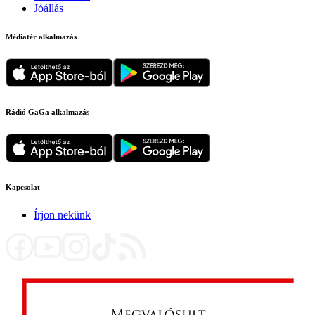
Jóállás
Médiatér alkalmazás
Rádió GaGa alkalmazás
Kapcsolat
Írjon nekünk