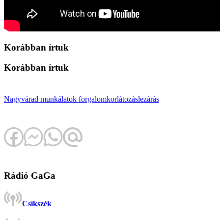
Korábban írtuk
Korábban írtuk
Nagyvárad
munkálatok
forgalomkorlátozás
lezárás
Rádió GaGa
Csíkszék