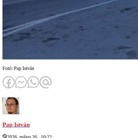
Fotó: Pap István
Pap István
2026. május 26., 10:22