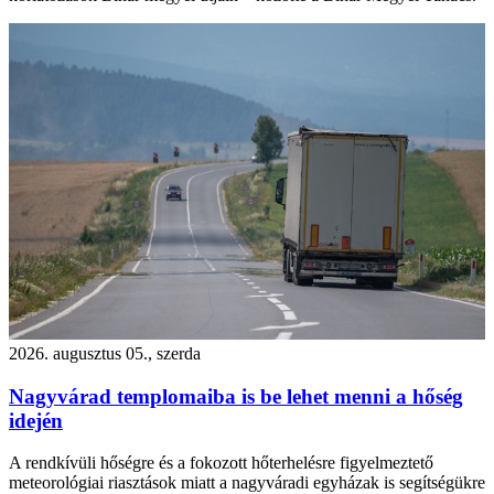
2026. augusztus 05., szerda
Nagyvárad templomaiba is be lehet menni a hőség
idején
A rendkívüli hőségre és a fokozott hőterhelésre figyelmeztető
meteorológiai riasztások miatt a nagyváradi egyházak is segítségükre