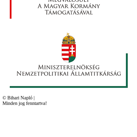
©
Bihari Napló
|
Minden jog fenntartva!