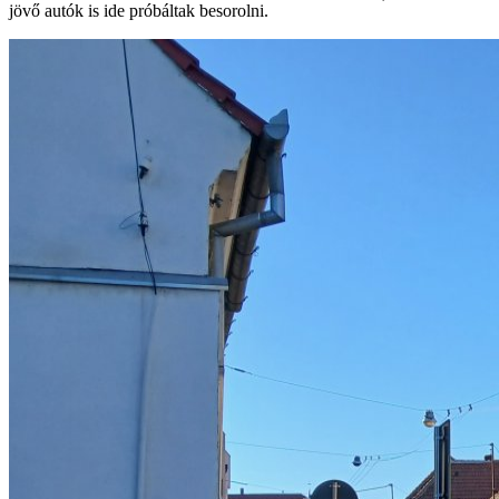
jövő autók is ide próbáltak besorolni.