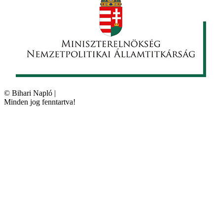
©
Bihari Napló
|
Minden jog fenntartva!