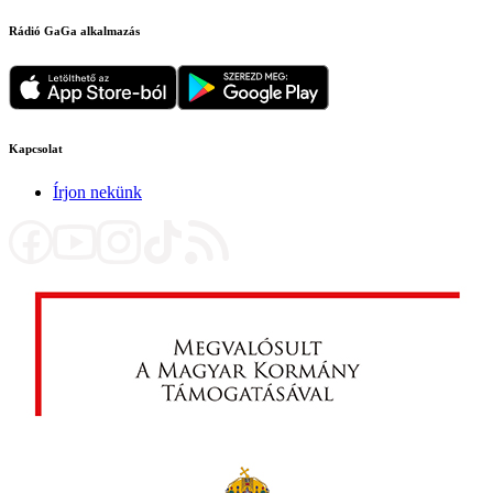
Rádió GaGa alkalmazás
Kapcsolat
Írjon nekünk