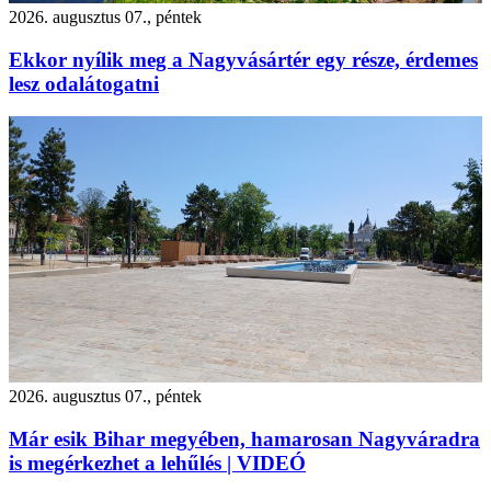
2026. augusztus 07., péntek
Ekkor nyílik meg a Nagyvásártér egy része, érdemes
lesz odalátogatni
2026. augusztus 07., péntek
Már esik Bihar megyében, hamarosan Nagyváradra
is megérkezhet a lehűlés | VIDEÓ