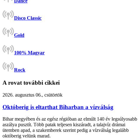
Dance
Disco Classic
Gold
100% Magyar
Rock
A rovat további cikkei
2026. augusztus 06., csütörtök
Októberig is eltarthat Biharban a vízválság
Bihar megyében és az egész régióban az elmúlt 140 év legsúlyosabb
aszálya pusztít. Több patak teljesen kiszáradt, a talajvíz drámai
ütemben apad, a szakemberek szerint pedig a vízválság legalább
októberig velünk marad.