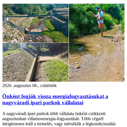
2026. augusztus 06., csütörtök
Önként fogják vissza energiafogyasztásukat a
nagyváradi ipari parkok vállalatai
A nagyváradi ipari parkok több vállalata önként csökkenti
augusztusban villamosenergia-fogyasztását. Több cégnél
ideiglenesen leáll a termelés, vagy mérséklik a légkondicionálás