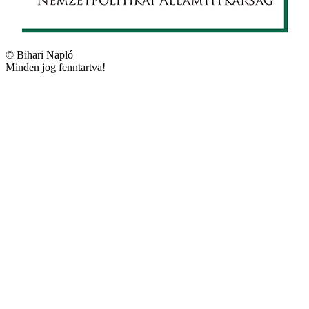
©
Bihari Napló
|
Minden jog fenntartva!