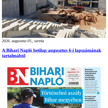
2026. augusztus 05., szerda
A Bihari Napló hetilap augusztus 6-i lapszámának
tartalmából