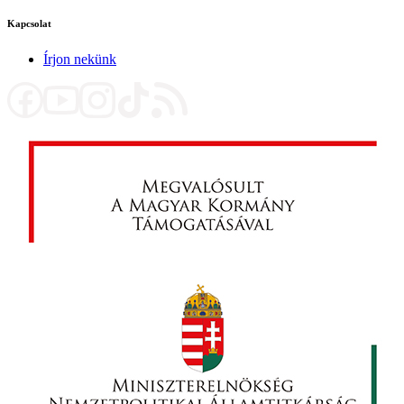
Kapcsolat
Írjon nekünk