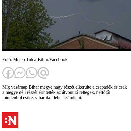
Fotó: Meteo Tulca-Bihor/Facebook
Míg vasárnap Bihar megye nagy részét elkerülte a csapadék és csak
a megye déli részét érintették az átvonuló fellegek, hétfőtől
mindenhol esőre, viharokra lehet számítani.