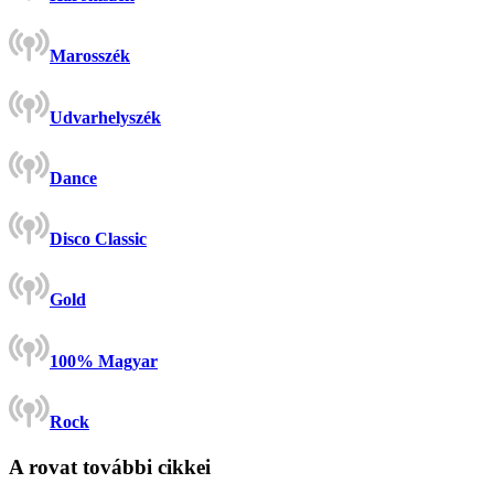
Marosszék
Udvarhelyszék
Dance
Disco Classic
Gold
100% Magyar
Rock
A rovat további cikkei