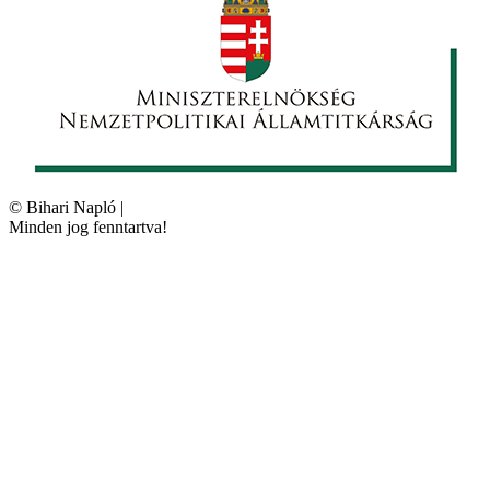
©
Bihari Napló
|
Minden jog fenntartva!