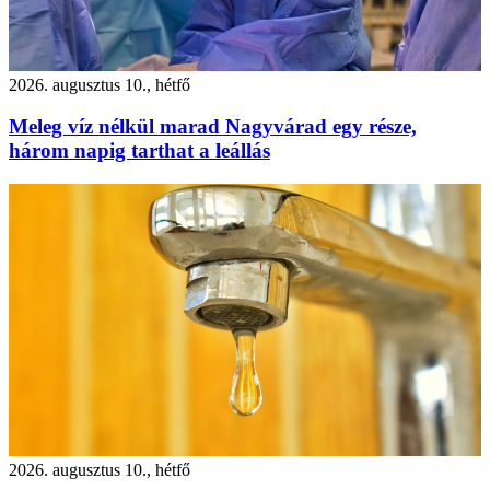
2026. augusztus 10., hétfő
Meleg víz nélkül marad Nagyvárad egy része,
három napig tarthat a leállás
2026. augusztus 10., hétfő