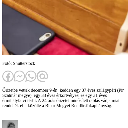
Fotó: Shutterstock
Őrizetbe vettek december 9-én, kedden egy 37 éves szilágypéri (Pir,
Szatmár megye), egy 33 éves érkörtvélyesi és egy 31 éves
érmihályfalvi férfit. A 24 órás őrizetet minősített rablás vádja miatt
rendelték el – közölte a Bihar Megyei Rendőr-főkapitányság.