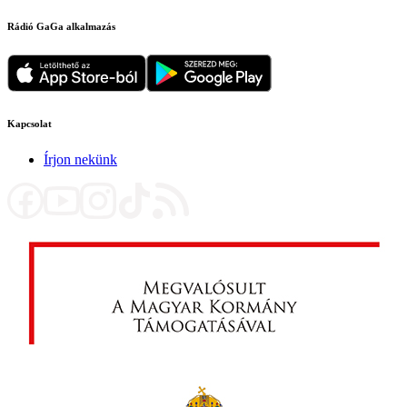
Rádió GaGa alkalmazás
Kapcsolat
Írjon nekünk