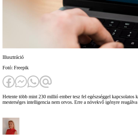
Illusztráció
Fotó: Freepik
Hetente több mint 230 millió ember tesz fel egészséggel kapcsolatos
mesterséges intelligencia nem orvos. Erre a növekvő igényre reagálv