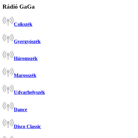
Rádió GaGa
Csíkszék
Gyergyószék
Háromszék
Marosszék
Udvarhelyszék
Dance
Disco Classic