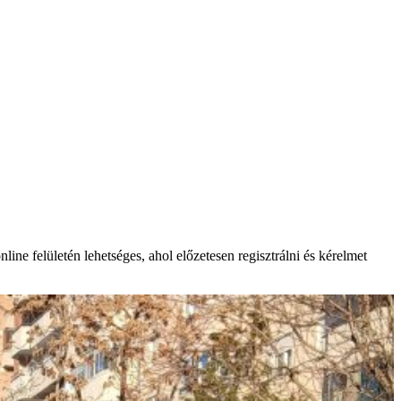
ne felületén lehetséges, ahol előzetesen regisztrálni és kérelmet