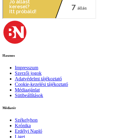
Hasznos
Impresszum
Szerzői jogok
Adatvédelmi tájékoztató
Cookie-kezelési tájékoztató
Médiaajánlat
Sütibeállítások
Médiatér
Székelyhon
Krónika
Erdélyi Napló
Liget