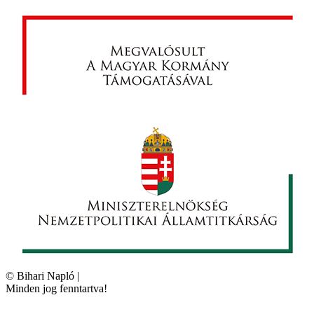
©
Bihari Napló
|
Minden jog fenntartva!