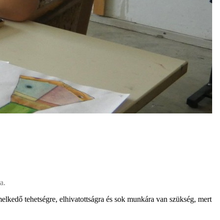
a.
melkedő tehetségre, elhivatottságra és sok munkára van szükség, mert