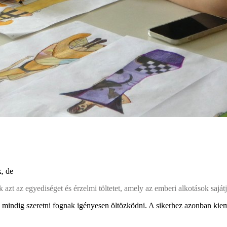
k, de
 azt az egyediséget és érzelmi töltetet, amely az emberi alkotások sajátj
ek mindig szeretni fognak igényesen öltözködni. A sikerhez azonban kie