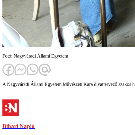
Fotó: Nagyváradi Állami Egyetem
A Nagyváradi Állami Egyetem Művészeti Kara divattervező szakos hallg
Bihari Napló