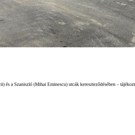
i) és a Szaniszló (Mihai Eminescu) utcák kereszteződésében – tájékozt