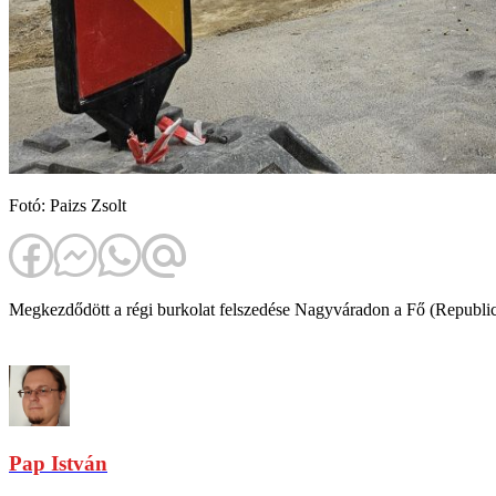
Fotó: Paizs Zsolt
Megkezdődött a régi burkolat felszedése Nagyváradon a Fő (Republici
Pap István