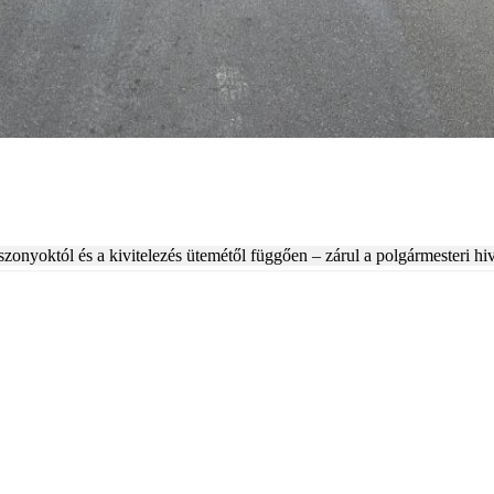
szonyoktól és a kivitelezés ütemétől függően – zárul a polgármesteri hi