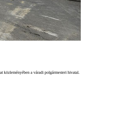
at közleményében a váradi polgármesteri hivatal.