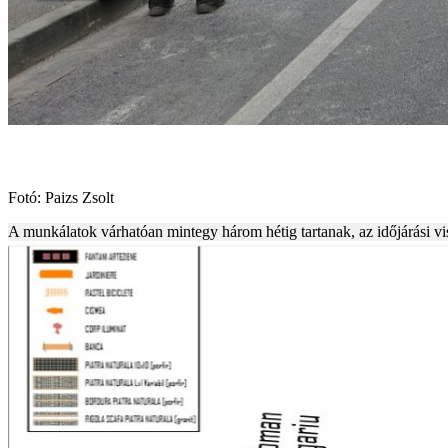
Fotó: Paizs Zsolt
A munkálatok várhatóan mintegy három hétig tartanak, az időjárási vi