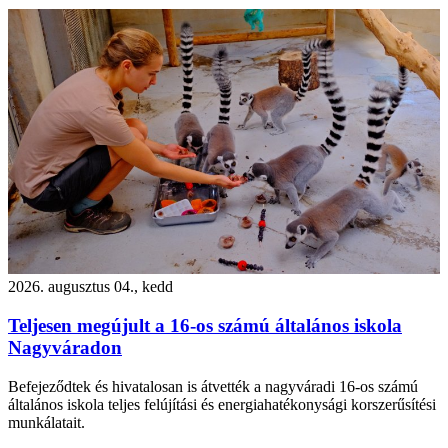
2026. augusztus 04., kedd
Teljesen megújult a 16-os számú általános iskola
Nagyváradon
Befejeződtek és hivatalosan is átvették a nagyváradi 16-os számú
általános iskola teljes felújítási és energiahatékonysági korszerűsítési
munkálatait.