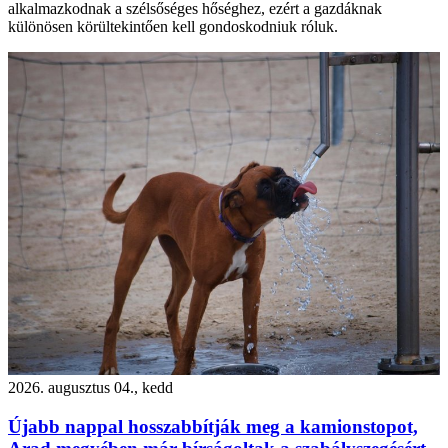
alkalmazkodnak a szélsőséges hőséghez, ezért a gazdáknak
különösen körültekintően kell gondoskodniuk róluk.
2026. augusztus 04., kedd
Újabb nappal hosszabbítják meg a kamionstopot,