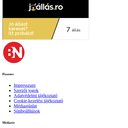
Hasznos
Impresszum
Szerzői jogok
Adatvédelmi tájékoztató
Cookie-kezelési tájékoztató
Médiaajánlat
Sütibeállítások
Médiatér