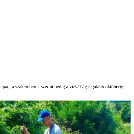
 apad, a szakemberek szerint pedig a vízválság legalább októberig