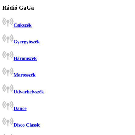
Rádió GaGa
Csíkszék
Gyergyószék
Háromszék
Marosszék
Udvarhelyszék
Dance
Disco Classic