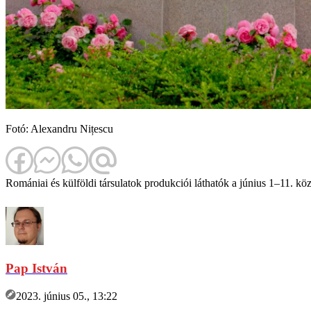
Fotó: Alexandru Nițescu
Romániai és külföldi társulatok produkciói láthatók a június 1–11. k
Pap István
2023. június 05., 13:22