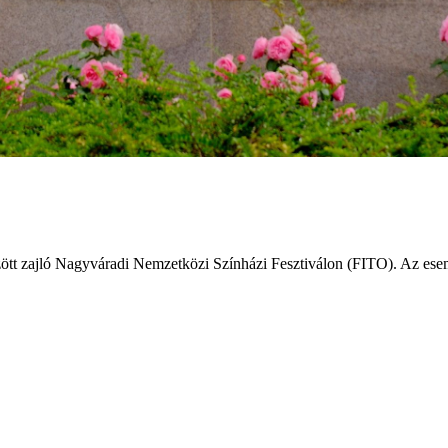
özött zajló Nagyváradi Nemzetközi Színházi Fesztiválon (FITO). Az ese