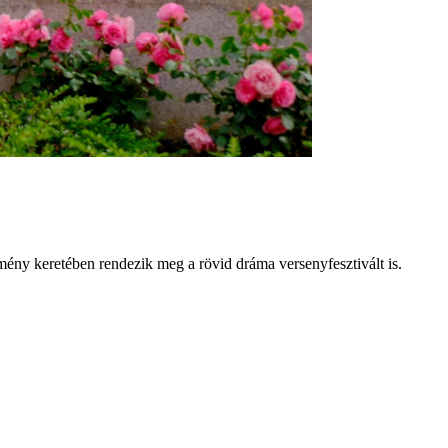
mény keretében rendezik meg a rövid dráma versenyfesztivált is.