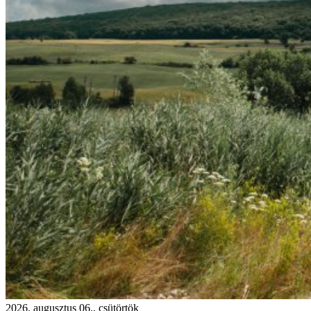
2026. augusztus 06., csütörtök