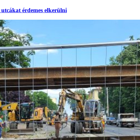
utcákat érdemes elkerülni