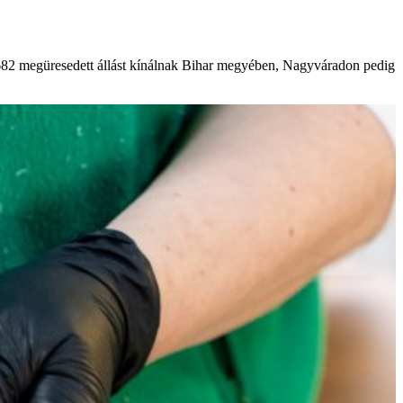
682 megüresedett állást kínálnak Bihar megyében, Nagyváradon pedig