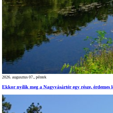
2026. augusztus 07., péntek
Ekkor nyílik meg a Nagyvásártér egy része, érdemes l