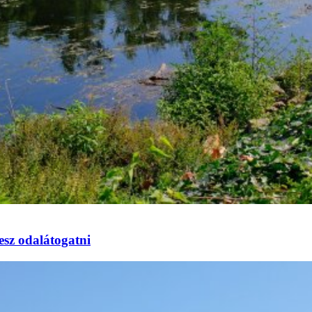
esz odalátogatni