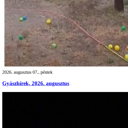
2026. augusztus 07., péntek
Gyászhírek, 2026. augusztus