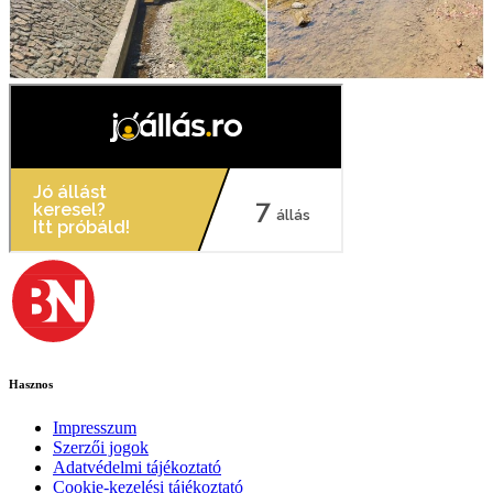
Hasznos
Impresszum
Szerzői jogok
Adatvédelmi tájékoztató
Cookie-kezelési tájékoztató