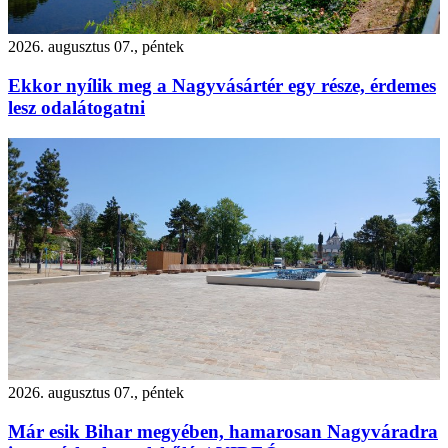
2026. augusztus 07., péntek
Ekkor nyílik meg a Nagyvásártér egy része, érdemes
lesz odalátogatni
2026. augusztus 07., péntek
Már esik Bihar megyében, hamarosan Nagyváradra