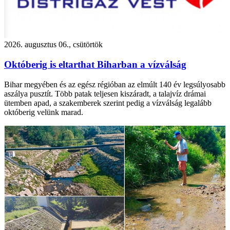
2026. augusztus 06., csütörtök
Októberig is eltarthat Biharban a vízválság
Bihar megyében és az egész régióban az elmúlt 140 év legsúlyosabb
aszálya pusztít. Több patak teljesen kiszáradt, a talajvíz drámai
ütemben apad, a szakemberek szerint pedig a vízválság legalább
októberig velünk marad.