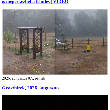
is megérkezhet a lehűlés | VIDEÓ
2026. augusztus 07., péntek
Gyászhírek, 2026. augusztus