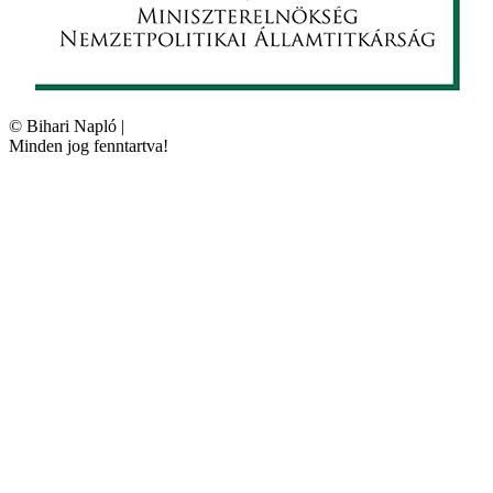
©
Bihari Napló
|
Minden jog fenntartva!