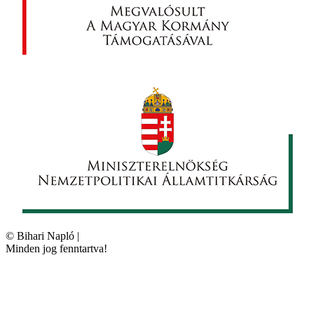
©
Bihari Napló
|
Minden jog fenntartva!