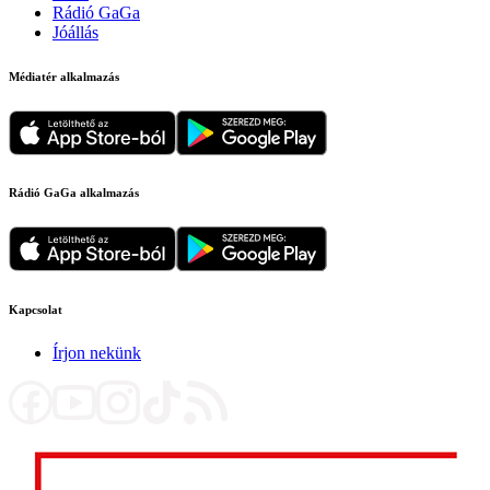
Rádió GaGa
Jóállás
Médiatér alkalmazás
Rádió GaGa alkalmazás
Kapcsolat
Írjon nekünk