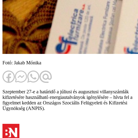
Fotó: Jakab Mónika
Szeptember 27-e a határidő a júliusi és augusztusi villanyszámlák
kifizetésére használható energiautalványok igénylésére – hívta fel a
figyelmet kedden az Országos Szociális Felügyeleti és Kifizetési
Ügynökség (ANPIS).