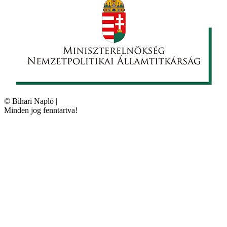
©
Bihari Napló
|
Minden jog fenntartva!