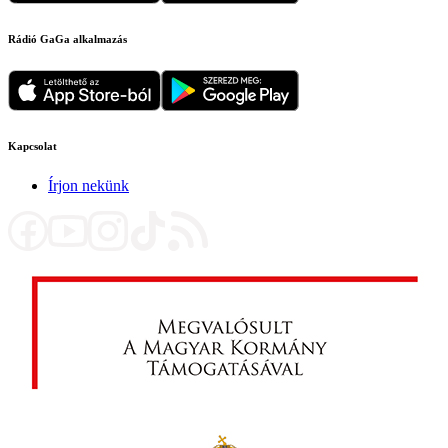
Rádió GaGa alkalmazás
Kapcsolat
Írjon nekünk