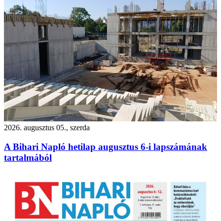
2026. augusztus 05., szerda
A Bihari Napló hetilap augusztus 6-i lapszámának
tartalmából