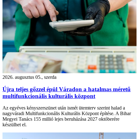
2026. augusztus 05., szerda
Újra teljes gőzzel épül Váradon a hatalmas méretű
multifunkcionális kulturális központ
Az egyéves kényszerszünet után ismét ütemterv szerint halad a
nagyváradi Multifunkcionális Kulturális Központ építése. A Bihar
Megyei Tanács 155 millió lejes beruházása 2027 októberére
készülhet el.