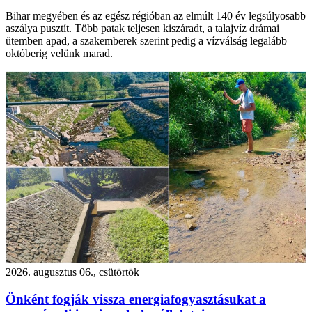
Bihar megyében és az egész régióban az elmúlt 140 év legsúlyosabb
aszálya pusztít. Több patak teljesen kiszáradt, a talajvíz drámai
ütemben apad, a szakemberek szerint pedig a vízválság legalább
októberig velünk marad.
2026. augusztus 06., csütörtök
Önként fogják vissza energiafogyasztásukat a