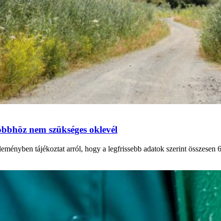
többhöz nem szükséges oklevél
nyben tájékoztat arról, hogy a legfrissebb adatok szerint összesen 