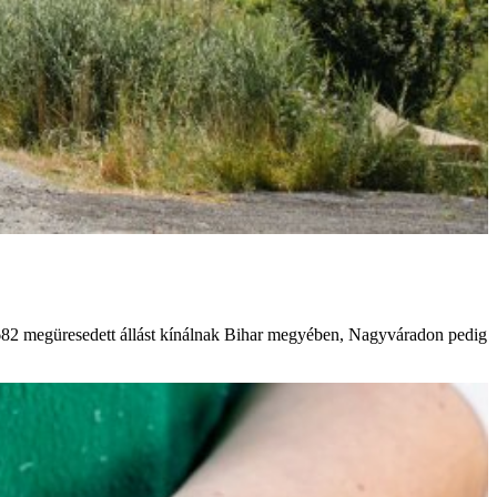
682 megüresedett állást kínálnak Bihar megyében, Nagyváradon pedig