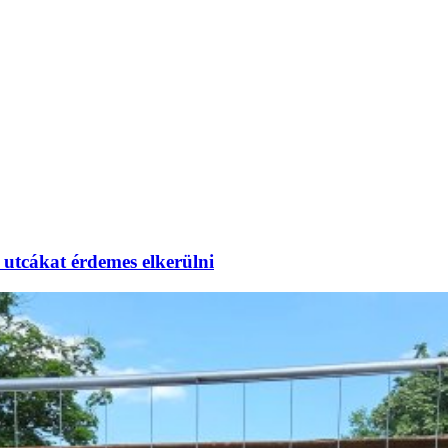
utcákat érdemes elkerülni