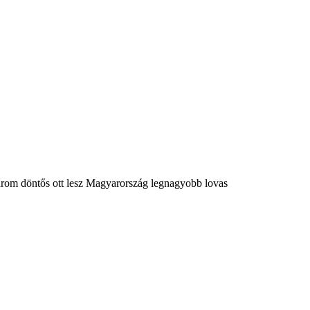
három döntős ott lesz Magyarország legnagyobb lovas