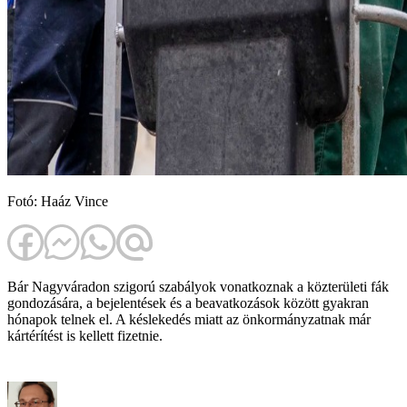
Fotó: Haáz Vince
Bár Nagyváradon szigorú szabályok vonatkoznak a közterületi fák
gondozására, a bejelentések és a beavatkozások között gyakran
hónapok telnek el. A késlekedés miatt az önkormányzatnak már
kártérítést is kellett fizetnie.