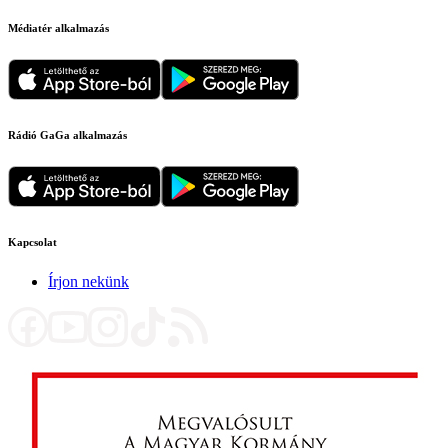
Médiatér alkalmazás
Rádió GaGa alkalmazás
Kapcsolat
Írjon nekünk