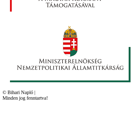
©
Bihari Napló
|
Minden jog fenntartva!