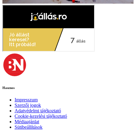
Hasznos
Impresszum
Szerzői jogok
Adatvédelmi tájékoztató
Cookie-kezelési tájékoztató
Médiaajánlat
Sütibeállítások