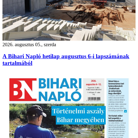
2026. augusztus 05., szerda
A Bihari Napló hetilap augusztus 6-i lapszámának
tartalmából