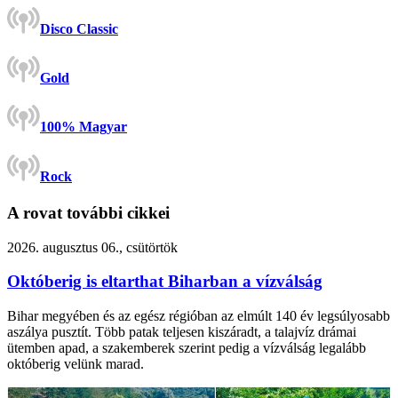
Disco Classic
Gold
100% Magyar
Rock
A rovat további cikkei
2026. augusztus 06., csütörtök
Októberig is eltarthat Biharban a vízválság
Bihar megyében és az egész régióban az elmúlt 140 év legsúlyosabb
aszálya pusztít. Több patak teljesen kiszáradt, a talajvíz drámai
ütemben apad, a szakemberek szerint pedig a vízválság legalább
októberig velünk marad.