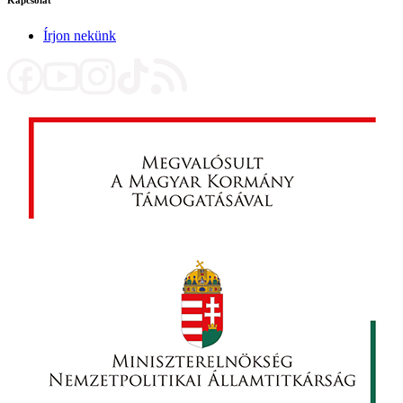
Kapcsolat
Írjon nekünk